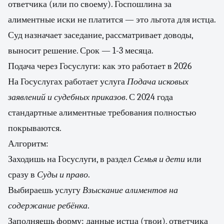
ответчика (или по своему). Госпошлина за
алиментные иски не платится — это льгота для истца.
Суд назначает заседание, рассматривает доводы,
выносит решение. Срок — 1-3 месяца.
Подача через Госуслуги: как это работает в 2026
На Госуслугах работает услуга
Подача исковых
заявлений и судебных приказов
. С 2024 года
стандартные алиментные требования полностью
покрываются.
Алгоритм:
Заходишь на Госуслуги, в раздел
Семья и дети
или
сразу в
Суды и право
.
Выбираешь услугу
Взыскание алиментов на
содержание ребёнка
.
Заполняешь форму: данные истца (твои), ответчика