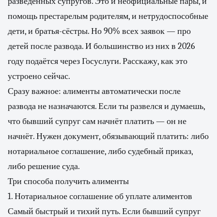
разведённых супругов. Это и неофициальные пары, и
помощь престарелым родителям, и нетрудоспособные
дети, и братья-сёстры. Но 90% всех заявок — про
детей после развода. И большинство из них в 2026
году подаётся через Госуслуги. Расскажу, как это
устроено сейчас.
Сразу важное: алименты автоматически после
развода не назначаются. Если ты развелся и думаешь,
что бывший супруг сам начнёт платить — он не
начнёт. Нужен документ, обязывающий платить: либо
нотариальное соглашение, либо судебный приказ,
либо решение суда.
Три способа получить алименты
1. Нотариальное соглашение об уплате алиментов
Самый быстрый и тихий путь. Если бывший супруг