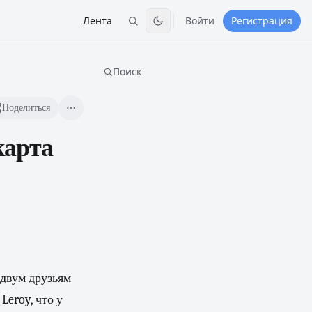
Лента
Войти
Регистрация
Поиск
Поделиться
карта
 двум друзьям
Leroy, что у