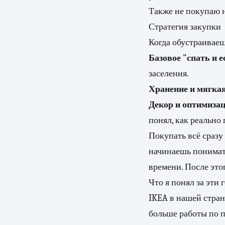
Также не покупаю н
Стратегия закупки
Когда обустраиваеш
Базовое "спать и е
заселения.
Хранение и мягкая
Декор и оптимиза
понял, как реально
Покупать всё сразу
начинаешь понимать
времени. После это
Что я понял за эти 
IKEA в нашей стран
больше работы по 