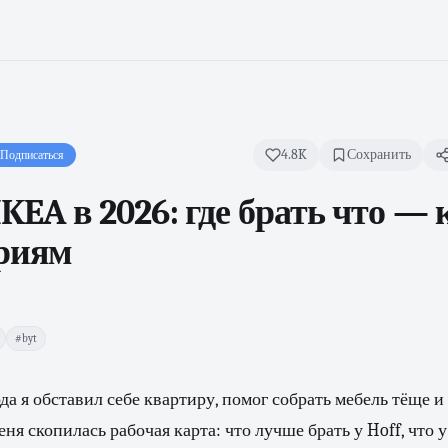
4.8K
Сохранить
Подписаться
KEA в 2026: где брать что — 
ориям
#byt
да я обставил себе квартиру, помог собрать мебель тёще и
еня скопилась рабочая карта: что лучше брать у Hoff, что у 