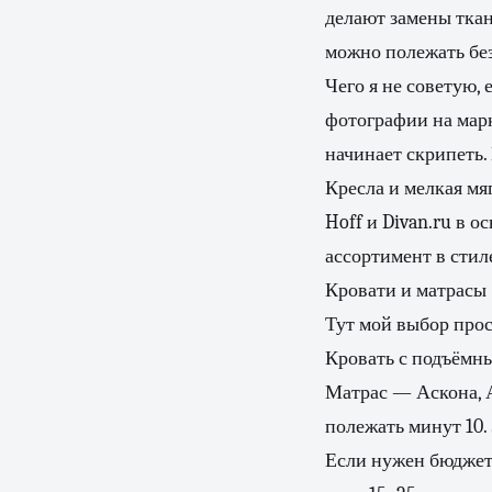
делают замены тка
можно полежать без
Чего я не советую,
фотографии на марк
начинает скрипеть.
Кресла и мелкая мя
Hoff и Divan.ru в 
ассортимент в стил
Кровати и матрасы
Тут мой выбор прос
Кровать с подъёмны
Матрас — Аскона, А
полежать минут 10.
Если нужен бюджет