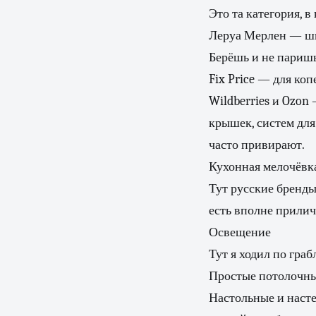
Это та категория, в
Леруа Мерлен — ши
Берёшь и не паришь
Fix Price — для ко
Wildberries и Ozon
крышек, систем для
часто привирают.
Кухонная мелочёвк
Тут русские бренды 
есть вполне прилич
Освещение
Тут я ходил по граб
Простые потолочны
Настольные и насте