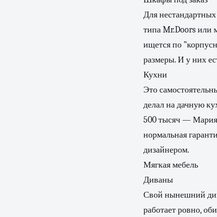
Для нестандартных 
типа Mr.Doors или 
ищется по "корпусн
размеры. И у них е
Кухни
Это самостоятельны
делал на дачную ку
500 тысяч — Мария,
нормальная гаранти
дизайнером.
Мягкая мебель
Диваны
Свой нынешний дива
работает ровно, об