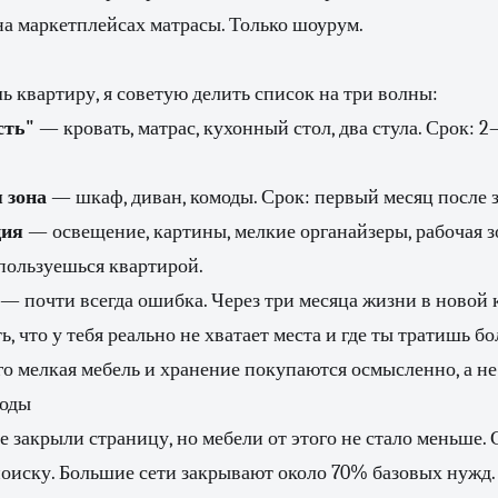
а маркетплейсах матрасы. Только шоурум.
ь квартиру, я советую делить список на три волны:
сть"
— кровать, матрас, кухонный стол, два стула. Срок: 2
 зона
— шкаф, диван, комоды. Срок: первый месяц после з
ция
— освещение, картины, мелкие органайзеры, рабочая з
 пользуешься квартирой.
 — почти всегда ошибка. Через три месяца жизни в новой 
, что у тебя реально не хватает места и где ты тратишь б
го мелкая мебель и хранение покупаются осмысленно, а не
годы
е закрыли страницу, но мебели от этого не стало меньше. 
поиску. Большие сети закрывают около 70% базовых нужд