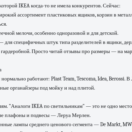
 которой IKEA когда-то не имела конкурентов. Сейчас:
рокий ассортимент пластиковых ящиков, корзин в металл
ся.
пеечной мелочи, особенно одноразовой и для детской.
 — для специфичных штук типа разделителей в ящики, де
 гардеробной. Просто читай отзывы про размеры — на ма
а
нормально работают: Plast Team, Tescoma, Idea, Berossi. В
ные органайзеры под мойку и над плитой.
лям. "Аналоги IKEA по светильникам" — это не одно место,
е плафоны и подвесы — Леруа Мерлен.
нные лампы среднего ценового сегмента — De Markt, MW-