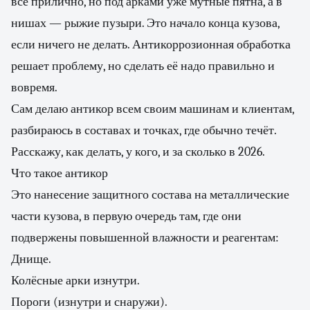
всё прилично, но под арками уже мутные пятна, а в
нишах — рыжие пузыри. Это начало конца кузова,
если ничего не делать. Антикоррозионная обработка
решает проблему, но сделать её надо правильно и
вовремя.
Сам делаю антикор всем своим машинам и клиентам,
разбираюсь в составах и точках, где обычно течёт.
Расскажу, как делать, у кого, и за сколько в 2026.
Что такое антикор
Это нанесение защитного состава на металлические
части кузова, в первую очередь там, где они
подвержены повышенной влажности и реагентам:
Днище.
Колёсные арки изнутри.
Пороги (изнутри и снаружи).