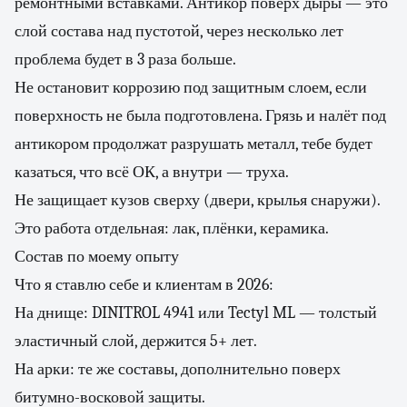
ремонтными вставками. Антикор поверх дыры — это
слой состава над пустотой, через несколько лет
проблема будет в 3 раза больше.
Не остановит коррозию под защитным слоем, если
поверхность не была подготовлена. Грязь и налёт под
антикором продолжат разрушать металл, тебе будет
казаться, что всё ОК, а внутри — труха.
Не защищает кузов сверху (двери, крылья снаружи).
Это работа отдельная: лак, плёнки, керамика.
Состав по моему опыту
Что я ставлю себе и клиентам в 2026:
На днище: DINITROL 4941 или Tectyl ML — толстый
эластичный слой, держится 5+ лет.
На арки: те же составы, дополнительно поверх
битумно-восковой защиты.