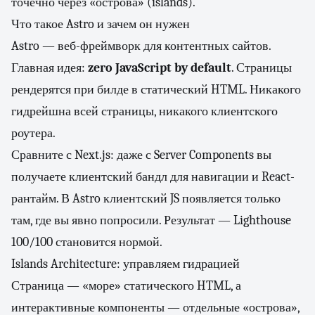
точечно через «острова» (islands).
Что такое Astro и зачем он нужен
Astro — веб-фреймворк для контентных сайтов.
Главная идея:
zero JavaScript by default
. Страницы
рендерятся при билде в статический HTML. Никакого
гидрейшна всей страницы, никакого клиентского
роутера.
Сравните с Next.js: даже с Server Components вы
получаете клиентский бандл для навигации и React-
рантайм. В Astro клиентский JS появляется только
там, где вы явно попросили. Результат — Lighthouse
100/100 становится нормой.
Islands Architecture: управляем гидрацией
Страница — «море» статического HTML, а
интерактивные компоненты — отдельные «острова»,