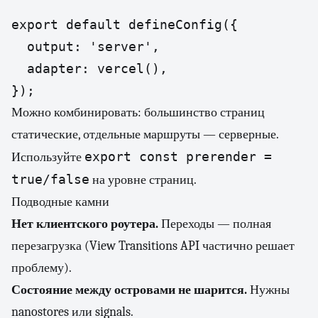
export default defineConfig({

  output: 'server',

  adapter: vercel(),

});
Можно комбинировать: большинство страниц
статические, отдельные маршруты — серверные.
export const prerender =
Используйте
true/false
на уровне страниц.
Подводные камни
Нет клиентского роутера.
Переходы — полная
перезагрузка (View Transitions API частично решает
проблему).
Состояние между островами не шарится.
Нужны
nanostores или signals.