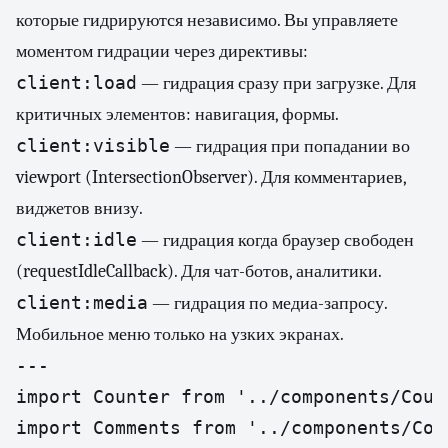
которые гидрируются независимо. Вы управляете
моментом гидрации через директивы:
client:load
— гидрация сразу при загрузке. Для
критичных элементов: навигация, формы.
client:visible
— гидрация при попадании во
viewport (IntersectionObserver). Для комментариев,
виджетов внизу.
client:idle
— гидрация когда браузер свободен
(requestIdleCallback). Для чат-ботов, аналитики.
client:media
— гидрация по медиа-запросу.
Мобильное меню только на узких экранах.
---

import Counter from '../components/Count
import Comments from '../components/Comm