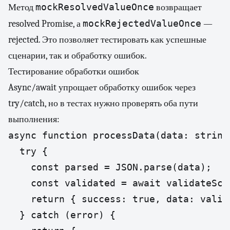
mockResolvedValueOnce
Метод
возвращает
mockRejectedValueOnce
resolved Promise, а
—
rejected. Это позволяет тестировать как успешные
сценарии, так и обработку ошибок.
Тестирование обработки ошибок
Async/await упрощает обработку ошибок через
try/catch, но в тестах нужно проверять оба пути
выполнения:
async function processData(data: string
  try {

    const parsed = JSON.parse(data);

    const validated = await validateSche
    return { success: true, data: valida
  } catch (error) {
