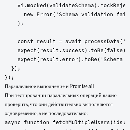
    vi.mocked(validateSchema).mockReject
      new Error('Schema validation faile
    );

    const result = await processData('{
    expect(result.success).toBe(false);

    expect(result.error).toBe('Schema v
  });

});
Параллельное выполнение и Promise.all
При тестировании параллельных операций важно
проверить, что они действительно выполняются
одновременно, а не последовательно:
async function fetchMultipleUsers(ids: 