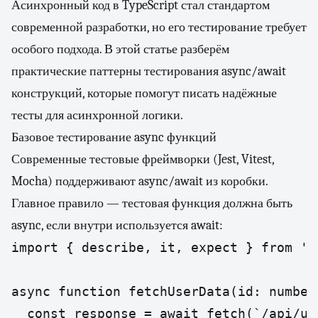
Асинхронный код в TypeScript стал стандартом
современной разработки, но его тестирование требует
особого подхода. В этой статье разберём
практические паттерны тестирования async/await
конструкций, которые помогут писать надёжные
тесты для асинхронной логики.
Базовое тестирование async функций
Современные тестовые фреймворки (Jest, Vitest,
Mocha) поддерживают async/await из коробки.
Главное правило — тестовая функция должна быть
async, если внутри используется await:
import { describe, it, expect } from 'vi
async function fetchUserData(id: number
  const response = await fetch(`/api/use