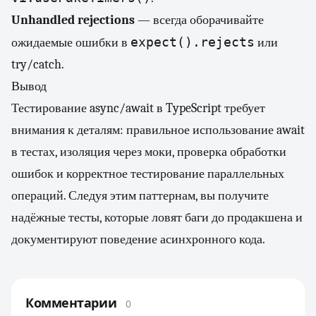
Unhandled rejections
— всегда оборачивайте
expect().rejects
ожидаемые ошибки в
или
try/catch.
Вывод
Тестирование async/await в TypeScript требует
внимания к деталям: правильное использование await
в тестах, изоляция через моки, проверка обработки
ошибок и корректное тестирование параллельных
операций. Следуя этим паттернам, вы получите
надёжные тесты, которые ловят баги до продакшена и
документируют поведение асинхронного кода.
Комментарии
0