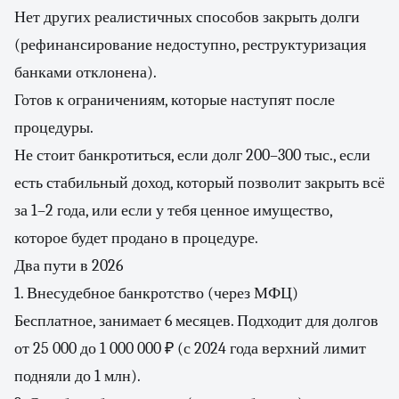
Нет других реалистичных способов закрыть долги
(рефинансирование недоступно, реструктуризация
банками отклонена).
Готов к ограничениям, которые наступят после
процедуры.
Не стоит банкротиться, если долг 200–300 тыс., если
есть стабильный доход, который позволит закрыть всё
за 1–2 года, или если у тебя ценное имущество,
которое будет продано в процедуре.
Два пути в 2026
1. Внесудебное банкротство (через МФЦ)
Бесплатное, занимает 6 месяцев. Подходит для долгов
от 25 000 до 1 000 000 ₽ (с 2024 года верхний лимит
подняли до 1 млн).