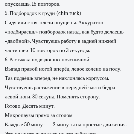
опускаешь. 15 повторов.
5. Подбородок к груди (chin tuck)
Сидя или стоя, плечи опущены. Аккуратно
«подбираешь» подбородок назад, как будто делаешь
«двойной». Чувствуешь работу в задней нижней
части шеи. 10 повторов по 3 секунды.
6. Растяжка подвздошно-поясничной
Выпад правой ногой вперёд, левое колено на полу.
Таз подаёшь вперёд, не наклоняясь корпусом.
Чувствуешь растяжение в передней части бедра
левой ноги. 30 секунд. Поменять сторону.
Готово. Десять минут.
Микропаузы прямо за столом
Каждые 50 минут — 2 минуты на простые движения.
Это не круто выглядит, но это работает: