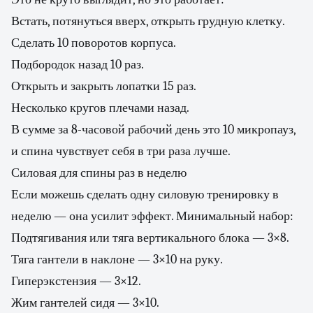
Встать, потянуться вверх, открыть грудную клетку.
Сделать 10 поворотов корпуса.
Подбородок назад 10 раз.
Открыть и закрыть лопатки 15 раз.
Несколько кругов плечами назад.
В сумме за 8-часовой рабочий день это 10 микропауз,
и спина чувствует себя в три раза лучше.
Силовая для спины раз в неделю
Если можешь сделать одну силовую тренировку в
неделю — она усилит эффект. Минимальный набор:
Подтягивания или тяга вертикального блока — 3×8.
Тяга гантели в наклоне — 3×10 на руку.
Гиперэкстензия — 3×12.
Жим гантелей сидя — 3×10.