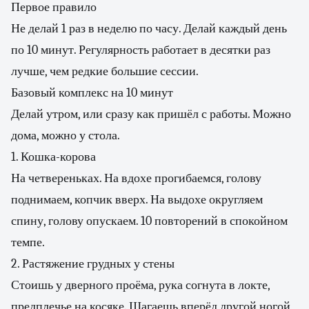
Первое правило
Не делай 1 раз в неделю по часу. Делай каждый день
по 10 минут. Регулярность работает в десятки раз
лучше, чем редкие большие сессии.
Базовый комплекс на 10 минут
Делай утром, или сразу как пришёл с работы. Можно
дома, можно у стола.
1. Кошка-корова
На четвереньках. На вдохе прогибаемся, голову
поднимаем, копчик вверх. На выдохе округляем
спину, голову опускаем. 10 повторений в спокойном
темпе.
2. Растяжение грудных у стены
Стоишь у дверного проёма, рука согнута в локте,
предплечье на косяке. Шагаешь вперёд другой ногой,