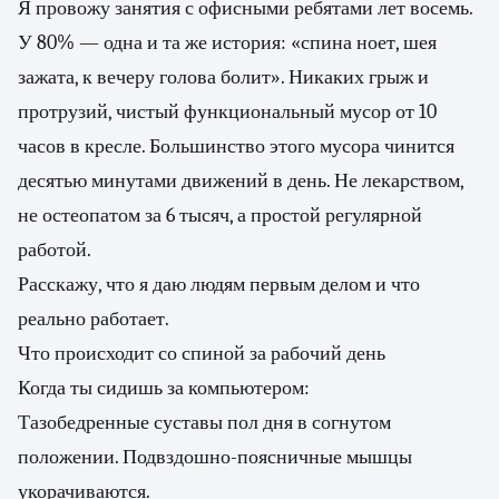
Я провожу занятия с офисными ребятами лет восемь.
У 80% — одна и та же история: «спина ноет, шея
зажата, к вечеру голова болит». Никаких грыж и
протрузий, чистый функциональный мусор от 10
часов в кресле. Большинство этого мусора чинится
десятью минутами движений в день. Не лекарством,
не остеопатом за 6 тысяч, а простой регулярной
работой.
Расскажу, что я даю людям первым делом и что
реально работает.
Что происходит со спиной за рабочий день
Когда ты сидишь за компьютером:
Тазобедренные суставы пол дня в согнутом
положении. Подвздошно-поясничные мышцы
укорачиваются.