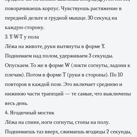
поворачиваешь корпус. Чувствуешь растяжение в
передней дельте и грудной мышце. 30 секунд на
каждую сторону.
3. Y-W-T у пола
Лёжа на животе, руки вытянуты в форме Y.
Поднимаем над полом, удерживаем 3 секунды.
Опускаем. То же в форме W (локти согнуты, ладони к
плечам). Потом в форме T (руки в стороны). По 10
повторов в каждой позе. Это включает среднюю и
нижнюю части трапеций — те самые, что выключены
весь день.
4. Ягодичный мостик
Лёжа на спине, ноги согнуты, стопы на полу.
Поднимаешь таз вверх, сжимаешь ягодицы 2 секунды,