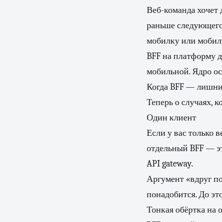
Веб-команда хочет 
раньше следующего ц
мобилку или мобил
BFF на платформу д
мобильной. Ядро ос
Когда BFF — лишни
Теперь о случаях, к
Один клиент
Если у вас только 
отдельный BFF — эт
API gateway.
Аргумент «вдруг по
понадобится. До это
Тонкая обёртка на 