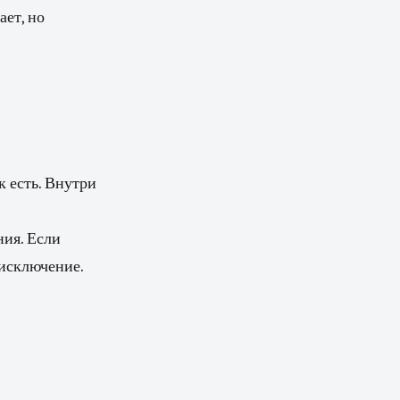
ет, но
 есть. Внутри
ния. Если
исключение.