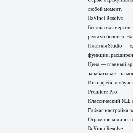
любой момент.
DaVinci Resolve
Бесплатная версия —
режима бизнеса. На
Платная Studio — о
функции, расширен
Цена — главный арг
зарабатывает на мо
Интерфейс и обуче
Premiere Pro
Классический NLE с
Гибкая настройка р
Огромное количеств
DaVinci Resolve