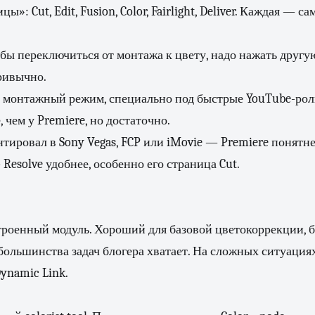
ы»: Cut, Edit, Fusion, Color, Fairlight, Deliver. Каждая — 
обы переключиться от монтажа к цвету, надо нажать другу
ривычно.
монтажный режим, специально под быстрые YouTube-рол
 чем у Premiere, но достаточно.
тировал в Sony Vegas, FCP или iMovie — Premiere понятне
Resolve удобнее, особенно его страница Cut.
троенный модуль. Хороший для базовой цветокоррекции, б
я большинства задач блогера хватает. На сложных ситуация
Dynamic Link.