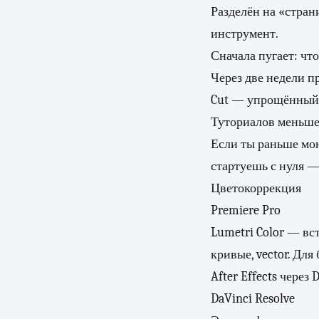
Разделён на «страниц
инструмент.
Сначала пугает: чт
Через две недели п
Cut — упрощённый 
Туториалов меньше,
Если ты раньше мон
стартуешь с нуля — 
Цветокоррекция
Premiere Pro
Lumetri Color — вс
кривые, vector. Дл
After Effects через 
DaVinci Resolve