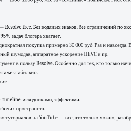
 Resolve free. Без водяных знаков, без ограничений по экс
 95% задач блогера хватает.
днократная покупка примерно 30 000 руб. Раз и навсегда. 
ный шумодав, аппаратное ускорение HEVC и пр.
умент в пользу Resolve. Особенно для тех, кто только нач
нтаже стабильно.
ние
 timeline, исходниками, эффектами.
абочих пространств.
о туториалов на YouTube — всё, что только можно, разобр