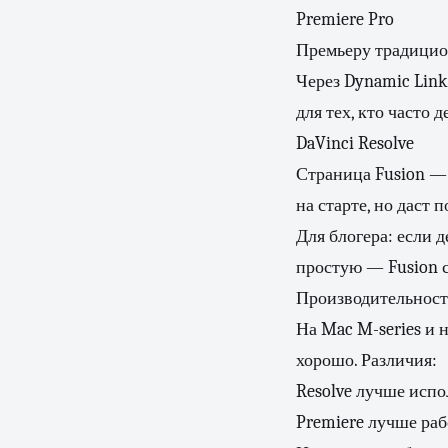
Premiere Pro
Премьеру традицион
Через Dynamic Link
для тех, кто часто де
DaVinci Resolve
Страница Fusion — 
на старте, но даст п
Для блогера: если 
простую — Fusion с
Производительност
На Mac M-series и
хорошо. Различия:
Resolve лучше испо
Premiere лучше раб