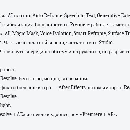
ла AI плотно: Auto Reframe, Speech to Text, Generative Exte
I-стабилизация. Большинство в Premiere работает заметно
 AI: Magic Mask, Voice Isolation, Smart Reframe, Surface Tra
n. Часть в бесплатной версии, часть только в Studio.
e пока чуть впереди по объёму инструментов, но разрыв с
роцесс:
esolve. Бесплатно, мощно, всё в одном.
ика и большие интро — After Effects, потом импорт в Res
Resolve.
light.
solve + AE» дешевле и удобнее, чем «Premiere + AE».