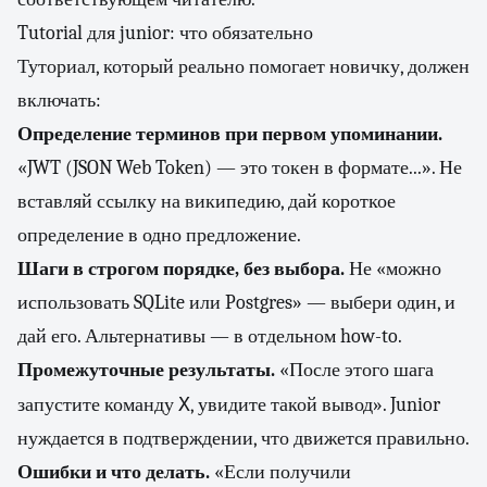
Tutorial для junior: что обязательно
Туториал, который реально помогает новичку, должен
включать:
Определение терминов при первом упоминании.
«JWT (JSON Web Token) — это токен в формате...». Не
вставляй ссылку на википедию, дай короткое
определение в одно предложение.
Шаги в строгом порядке, без выбора.
Не «можно
использовать SQLite или Postgres» — выбери один, и
дай его. Альтернативы — в отдельном how-to.
Промежуточные результаты.
«После этого шага
X
запустите команду
, увидите такой вывод». Junior
нуждается в подтверждении, что движется правильно.
Ошибки и что делать.
«Если получили