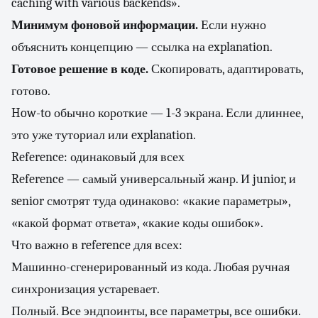
caching with various backends».
Минимум фоновой информации.
Если нужно
объяснить концепцию — ссылка на explanation.
Готовое решение в коде.
Скопировать, адаптировать,
готово.
How-to обычно короткие — 1-3 экрана. Если длиннее,
это уже туториал или explanation.
Reference: одинаковый для всех
Reference — самый универсальный жанр. И junior, и
senior смотрят туда одинаково: «какие параметры»,
«какой формат ответа», «какие коды ошибок».
Что важно в reference для всех:
Машинно-сгенерированный из кода. Любая ручная
синхронизация устаревает.
Полный. Все эндпоинты, все параметры, все ошибки.