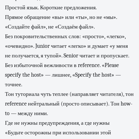
Простой язык. Короткие предложения.
Прямое обращение «вы» или «ты», но не «мы».
«Создайте файл», не «Создаём файл».
Без покровительственных слов: «просто», «легко»,
«очевидно». Junior читает «легко» и думает «у меня
не получается, я тупой». Senior читает и пропускает.
Без избыточной вежливости в reference. «Please
specify the host» — лишнее, «Specify the host» —
точнее.
Тон туториала чуть теплее (направляет читателя), тон
reference нейтральный (просто описывает). Тон how-
to — между ними.
Где не нужны предупреждения, а где нужны
«Будьте осторожны при использовании этой