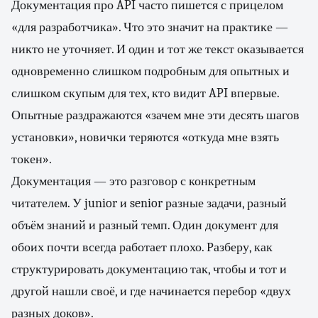
Документация про API часто пишется с прицелом
«для разработчика». Что это значит на практике —
никто не уточняет. И один и тот же текст оказывается
одновременно слишком подробным для опытных и
слишком скупым для тех, кто видит API впервые.
Опытные раздражаются «зачем мне эти десять шагов
установки», новички теряются «откуда мне взять
токен».
Документация — это разговор с конкретным
читателем. У junior и senior разные задачи, разный
объём знаний и разный темп. Один документ для
обоих почти всегда работает плохо. Разберу, как
структурировать документацию так, чтобы и тот и
другой нашли своё, и где начинается перебор «двух
разных доков».