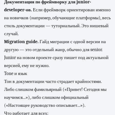
Документация по фреймворку для junior-
developer-ов.
Если фреймворк ориентирован именно
на новичков (например, обучающие платформы), весь
стиль документации — туториальный. Это нишевый
случай.
Migration guide.
Гайд миграции с одной версии на
другую — это отдельный жанр, обычно для senior.
Junior на новом проекте сразу пишет под актуальной
версией, ему не нужно.
Tone и язык
Тон в документации часто страдает крайностями.
Либо слишком фамильярный («Привет! Сегодня мы
научимся...»), либо слишком официальный
(«Настоящее руководство описывает...»).
Что работает для всех: