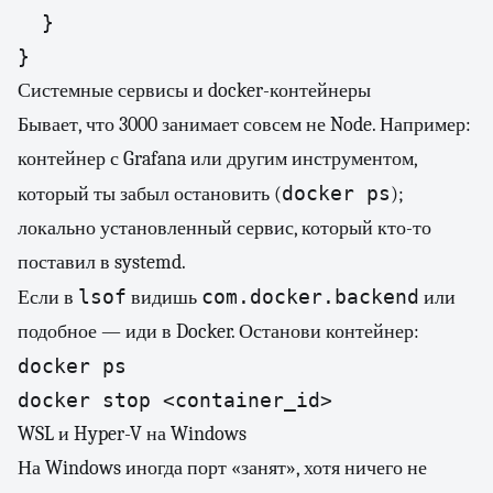
  }

}
Системные сервисы и docker-контейнеры
Бывает, что 3000 занимает совсем не Node. Например:
контейнер с Grafana или другим инструментом,
docker ps
который ты забыл остановить (
);
локально установленный сервис, который кто-то
поставил в systemd.
lsof
com.docker.backend
Если в
видишь
или
подобное — иди в Docker. Останови контейнер:
docker ps

docker stop <container_id>
WSL и Hyper-V на Windows
На Windows иногда порт «занят», хотя ничего не