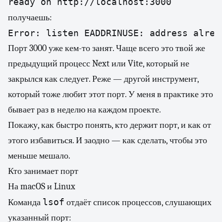
ready on http://localhost:3000
получаешь:
Error: listen EADDRINUSE: address alrea
Порт 3000 уже кем-то занят. Чаще всего это твой же
предыдущий процесс Next или Vite, который не
закрылся как следует. Реже — другой инструмент,
который тоже любит этот порт. У меня в практике это
бывает раз в неделю на каждом проекте.
Покажу, как быстро понять, кто держит порт, и как от
этого избавиться. И заодно — как сделать, чтобы это
меньше мешало.
Кто занимает порт
На macOS и Linux
lsof
Команда
отдаёт список процессов, слушающих
указанный порт: