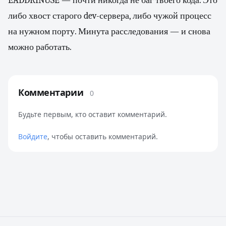
EADDRINUSE — почти никогда не баг твоего кода. Это
либо хвост старого dev-сервера, либо чужой процесс
на нужном порту. Минута расследования — и снова
можно работать.
Комментарии
0
Будьте первым, кто оставит комментарий.
Войдите
, чтобы оставить комментарий.