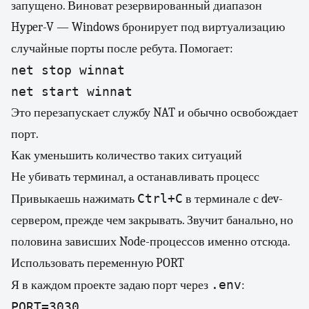
запущено. Виноват резервированный диапазон
Hyper-V — Windows бронирует под виртуализацию
случайные порты после ребута. Помогает:
net stop winnat

net start winnat
Это перезапускает службу NAT и обычно освобождает
порт.
Как уменьшить количество таких ситуаций
Не убивать терминал, а останавливать процесс
Ctrl+C
Привыкаешь нажимать
в терминале с dev-
сервером, прежде чем закрывать. Звучит банально, но
половина зависших Node-процессов именно отсюда.
Использовать переменную PORT
.env
Я в каждом проекте задаю порт через
:
PORT=3030