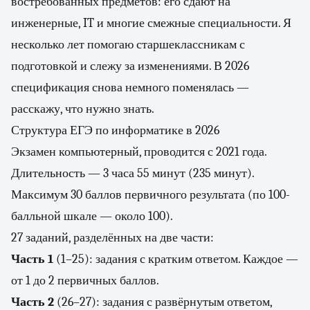
востребованных предметов: его сдают на
инженерные, IT и многие смежные специальности. Я
несколько лет помогаю старшеклассникам с
подготовкой и слежу за изменениями. В 2026
спецификация снова немного поменялась —
расскажу, что нужно знать.
Структура ЕГЭ по информатике в 2026
Экзамен компьютерный, проводится с 2021 года.
Длительность — 3 часа 55 минут (235 минут).
Максимум 30 баллов первичного результата (по 100-
балльной шкале — около 100).
27 заданий, разделённых на две части:
Часть 1
(1–25): задания с кратким ответом. Каждое —
от 1 до 2 первичных баллов.
Часть 2
(26–27): задания с развёрнутым ответом,