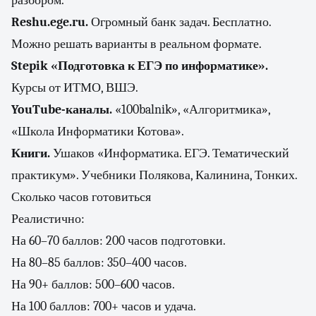
разбором.
Reshu.ege.ru.
Огромный банк задач. Бесплатно.
Можно решать варианты в реальном формате.
Stepik «Подготовка к ЕГЭ по информатике».
Курсы от ИТМО, ВШЭ.
YouTube-каналы.
«100balnik», «Алгоритмика»,
«Школа Информатики Котова».
Книги.
Ушаков «Информатика. ЕГЭ. Тематический
практикум». Учебники Полякова, Калинина, Тонких.
Сколько часов готовиться
Реалистично:
На 60–70 баллов: 200 часов подготовки.
На 80–85 баллов: 350–400 часов.
На 90+ баллов: 500–600 часов.
На 100 баллов: 700+ часов и удача.