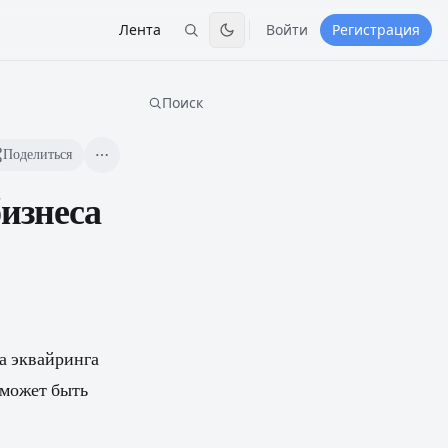
Лента
Войти
Регистрация
Поиск
Поделиться
бизнеса
а эквайринга
 может быть