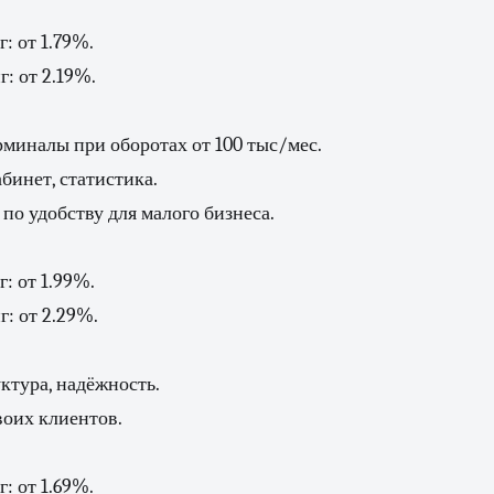
: от 1.79%.
: от 2.19%.
миналы при оборотах от 100 тыс/мес.
инет, статистика.
о удобству для малого бизнеса.
: от 1.99%.
: от 2.29%.
ктура, надёжность.
воих клиентов.
: от 1.69%.