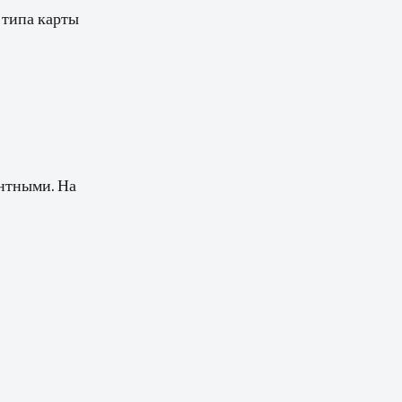
 типа карты
ентными. На