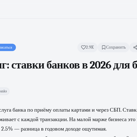
2.9K
Сохранить
исаться
: ставки банков в 2026 для 
anks
луга банка по приёму оплаты картами и через СБП. Ставк
рживает с каждой транзакции. На малой марже бизнеса это
 2.5% — разница в годовом доходе ощутимая.