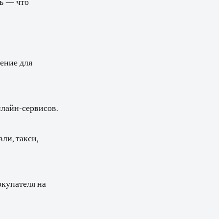
сь — что
ение для
нлайн-сервисов.
ли, такси,
окупателя на