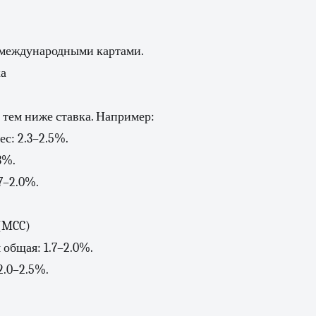
.
 международными картами.
ка
 тем ниже ставка. Например:
ес: 2.3–2.5%.
3%.
7–2.0%.
 (MCC)
 общая: 1.7–2.0%.
2.0–2.5%.