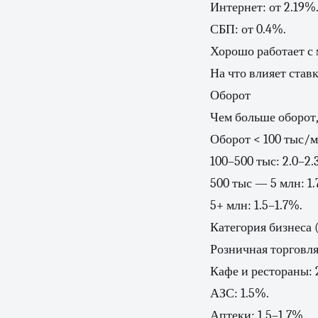
Интернет: от 2.19%
СБП: от 0.4%.
Хорошо работает с
На что влияет став
Оборот
Чем больше оборот,
Оборот < 100 тыс/м
100–500 тыс: 2.0–2.
500 тыс — 5 млн: 1.
5+ млн: 1.5–1.7%.
Категория бизнеса
Розничная торговля
Кафе и рестораны: 
АЗС: 1.5%.
Аптеки: 1.5–1.7%.