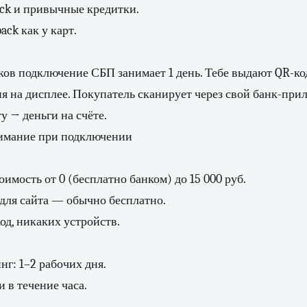
ack и привычные кредитки.
ck как у карт.
ов подключение СБП занимает 1 день. Тебе выдают QR-ко
я на дисплее. Покупатель сканирует через свой банк-пр
у → деньги на счёте.
нимание при подключении
имость от 0 (бесплатно банком) до 15 000 руб.
для сайта — обычно бесплатно.
д, никаких устройств.
г: 1–2 рабочих дня.
 в течение часа.