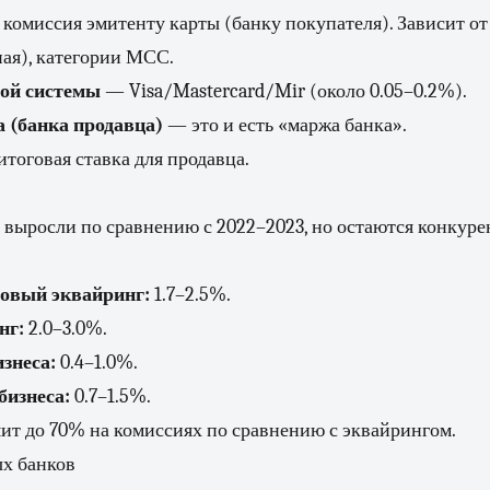
комиссия эмитенту карты (банку покупателя). Зависит от
ая), категории МСС.
ой системы
— Visa/Mastercard/Mir (около 0.05–0.2%).
 (банка продавца)
— это и есть «маржа банка».
тоговая ставка для продавца.
 выросли по сравнению с 2022–2023, но остаются конкур
овый эквайринг:
1.7–2.5%.
нг:
2.0–3.0%.
знеса:
0.4–1.0%.
бизнеса:
0.7–1.5%.
ит до 70% на комиссиях по сравнению с эквайрингом.
х банков