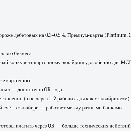
роже дебетовых на 0.3–0.5%. Премиум-карты (Platinum, 
алого бизнеса
ный конкурент карточному эквайрингу, особенно для МС
же карточного.
инал — достаточно QR-кода.
гновенно (а не через 1–2 рабочих дня как с эквайрингом).
 счёт в эквайере — работает между разными банками.
готовы платить через QR — больше технических действий