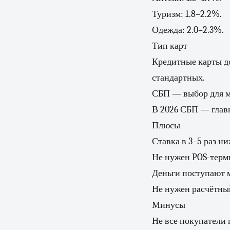
Туризм: 1.8–2.2%.
Одежда: 2.0–2.3%.
Тип карт
Кредитные карты до
стандартных.
СБП — выбор для м
В 2026 СБП — глав
Плюсы
Ставка в 3–5 раз ни
Не нужен POS-терм
Деньги поступают м
Не нужен расчётный
Минусы
Не все покупатели 