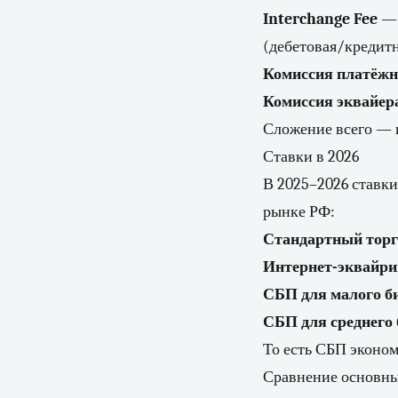
Interchange Fee
— 
(дебетовая/кредитн
Комиссия платёжн
Комиссия эквайера
Сложение всего — и
Ставки в 2026
В 2025–2026 ставки
рынке РФ:
Стандартный торг
Интернет-эквайри
СБП для малого би
СБП для среднего 
То есть СБП эконом
Сравнение основны