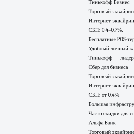
Тинькофф Бизнес
Торговый эквайринг
Интернет-эквайринг
СБП: 0.4–0.7%.
Бесплатные POS-тер
Удобный личный каб
Тинькофф — лидер п
Сбер для бизнеса
Торговый эквайринг
Интернет-эквайринг
СБП: от 0.4%.
Большая инфрастру
Часто скидки для с
Альфа Банк
Торговый эквайринг