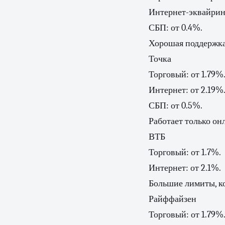
Интернет-эквайринг
СБП: от 0.4%.
Хорошая поддержка
Точка
Торговый: от 1.79%
Интернет: от 2.19%
СБП: от 0.5%.
Работает только онл
ВТБ
Торговый: от 1.7%.
Интернет: от 2.1%.
Большие лимиты, к
Райффайзен
Торговый: от 1.79%