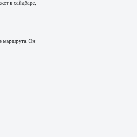
жет в сайдбаре,
е маршрута. Он