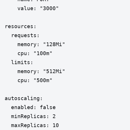
    value: "3000"

resources:

  requests:

    memory: "128Mi"

    cpu: "100m"

  limits:

    memory: "512Mi"

    cpu: "500m"

autoscaling:

  enabled: false

  minReplicas: 2

  maxReplicas: 10