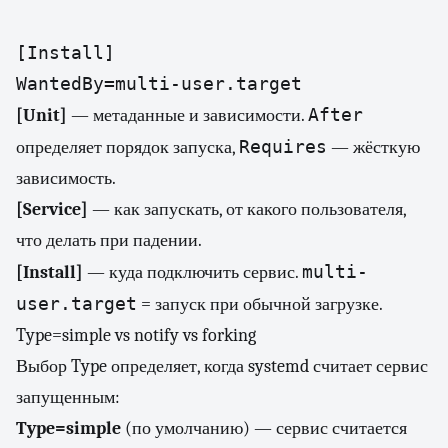
[Install]

WantedBy=multi-user.target
After
[Unit]
— метаданные и зависимости.
Requires
определяет порядок запуска,
— жёсткую
зависимость.
[Service]
— как запускать, от какого пользователя,
что делать при падении.
multi-
[Install]
— куда подключить сервис.
user.target
= запуск при обычной загрузке.
Type=simple vs notify vs forking
Выбор Type определяет, когда systemd считает сервис
запущенным:
Type=simple
(по умолчанию) — сервис считается