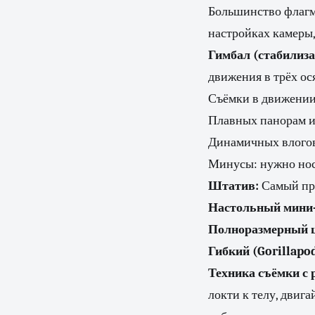
Большинство флагм
настройках камеры,
Гимбал (стабилиза
движения в трёх ос
Съёмки в движении 
Плавных панорам и 
Динамичных влого
Минусы: нужно носи
Штатив:
Самый про
Настольный мини
Полноразмерный 
Гибкий (Gorillapo
Техника съёмки с 
локти к телу, двига