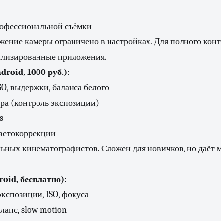
офессиональной съёмки
жение камеры ограничено в настройках. Для полного кон
ализированные приложения.
droid, 1000 руб.):
SO, выдержки, баланса белого
ра (контроль экспозиции)
s
ветокоррекции
льных кинематографистов. Сложен для новичков, но даёт
oid, бесплатно):
кспозиции, ISO, фокуса
лапс, slow motion