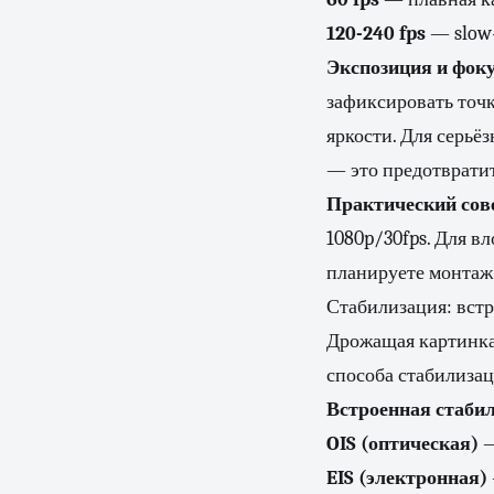
120-240 fps
— slow
Экспозиция и фоку
зафиксировать точк
яркости. Для серьё
— это предотвратит
Практический сов
1080p/30fps. Для в
планируете монтаж 
Стабилизация: встр
Дрожащая картинка
способа стабилизац
Встроенная стабил
OIS (оптическая)
—
EIS (электронная)