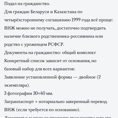
Подал на гражданство.
Для граждан Беларуси и Казахстана по
четырёхстороннему соглашению 1999 года всё проще:
ВНЖ можно не получать, достаточно подтвердить
наличие близкого родственника-россиянина или
родство с уроженцем РСФСР.
Документы на гражданство: общий комплект
Конкретный список зависит от основания, но
базовый набор для всех вариантов:
Заявление установленной формы — двойное (2
экземпляра).
3 фотографии 30×40 мм.
Загранпаспорт + нотариально заверенный перевод.
ВНЖ (если требуется по основанию).
Документ о выходе из прежнего гражданства или его