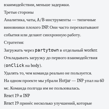
взаимодействии, меньше задержки.
Третьи стороны
Аналитика, чаты, A/B-инструменты — типичные
виновники плохого INP. Они часто перехватывают
события или делают синхронную работу.
Стратегия:
partytown
Загружать через
в отдельный worker.
Откладывать загрузку до первого взаимодействия
onClick
(
на body).
Удалять то, чем команда реально не пользуется.
На одном проекте мы убрали Hotjar — INP упал на 60
мс. Команда полгода им не пользовалась.
React 19 и INP
React 19 принёс несколько улучшений, которые