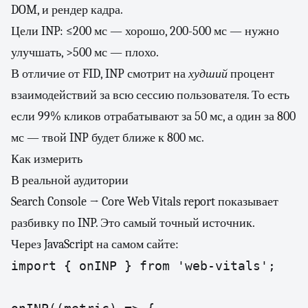
DOM, и рендер кадра.
Цели INP: ≤200 мс — хорошо, 200-500 мс — нужно
улучшать, >500 мс — плохо.
В отличие от FID, INP смотрит на
худший
процент
взаимодействий за всю сессию пользователя. То есть
если 99% кликов отрабатывают за 50 мс, а один за 800
мс — твой INP будет ближе к 800 мс.
Как измерить
В реальной аудитории
Search Console → Core Web Vitals report показывает
разбивку по INP. Это самый точный источник.
Через JavaScript на самом сайте:
import { onINP } from 'web-vitals';
