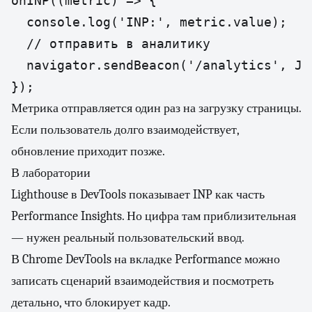
onINP((metric) => {

  console.log('INP:', metric.value);

  // отправить в аналитику

  navigator.sendBeacon('/analytics', JS
});
Метрика отправляется один раз на загрузку страницы.
Если пользователь долго взаимодействует,
обновление приходит позже.
В лаборатории
Lighthouse в DevTools показывает INP как часть
Performance Insights. Но цифра там приблизительная
— нужен реальный пользовательский ввод.
В Chrome DevTools на вкладке Performance можно
записать сценарий взаимодействия и посмотреть
детально, что блокирует кадр.