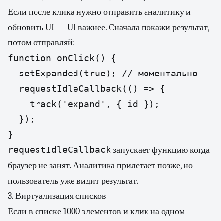
Если после клика нужно отправить аналитику и
обновить UI — UI важнее. Сначала покажи результат,
потом отправляй:
function onClick() {

  setExpanded(true); // моментально

  requestIdleCallback(() => {

    track('expand', { id });

  });

}
requestIdleCallback
запускает функцию когда
браузер не занят. Аналитика прилетает позже, но
пользователь уже видит результат.
3. Виртуализация списков
Если в списке 1000 элементов и клик на одном