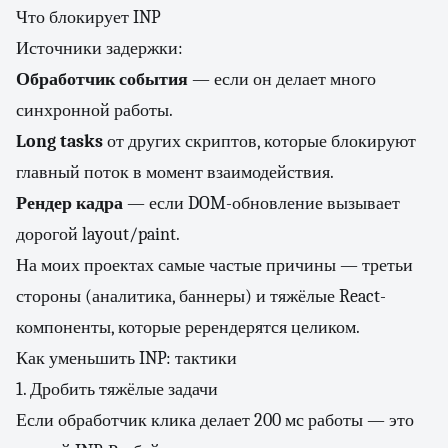
Что блокирует INP
Источники задержки:
Обработчик события
— если он делает много
синхронной работы.
Long tasks
от других скриптов, которые блокируют
главный поток в момент взаимодействия.
Рендер кадра
— если DOM-обновление вызывает
дорогой layout/paint.
На моих проектах самые частые причины — третьи
стороны (аналитика, баннеры) и тяжёлые React-
компоненты, которые ререндерятся целиком.
Как уменьшить INP: тактики
1. Дробить тяжёлые задачи
Если обработчик клика делает 200 мс работы — это