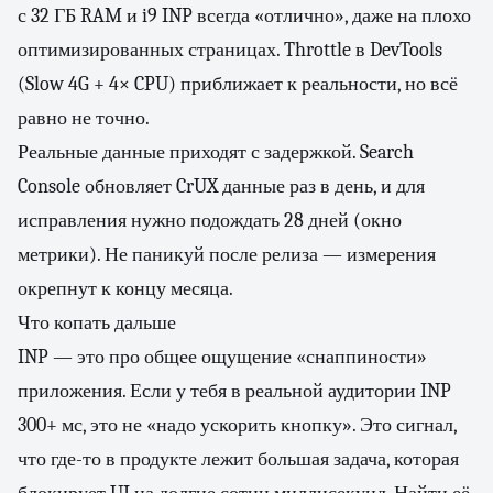
с 32 ГБ RAM и i9 INP всегда «отлично», даже на плохо
оптимизированных страницах. Throttle в DevTools
(Slow 4G + 4× CPU) приближает к реальности, но всё
равно не точно.
Реальные данные приходят с задержкой. Search
Console обновляет CrUX данные раз в день, и для
исправления нужно подождать 28 дней (окно
метрики). Не паникуй после релиза — измерения
окрепнут к концу месяца.
Что копать дальше
INP — это про общее ощущение «снаппиности»
приложения. Если у тебя в реальной аудитории INP
300+ мс, это не «надо ускорить кнопку». Это сигнал,
что где-то в продукте лежит большая задача, которая