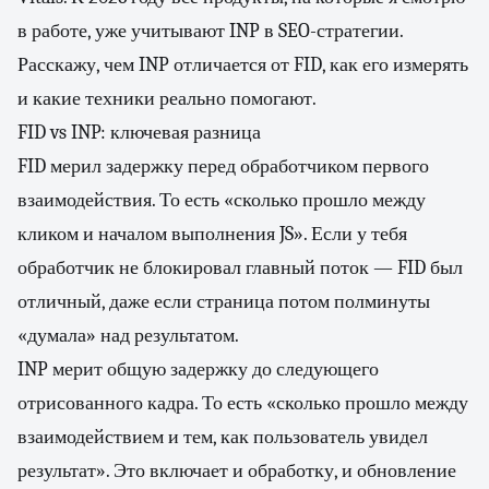
в работе, уже учитывают INP в SEO-стратегии.
Расскажу, чем INP отличается от FID, как его измерять
и какие техники реально помогают.
FID vs INP: ключевая разница
FID мерил задержку перед обработчиком первого
взаимодействия. То есть «сколько прошло между
кликом и началом выполнения JS». Если у тебя
обработчик не блокировал главный поток — FID был
отличный, даже если страница потом полминуты
«думала» над результатом.
INP мерит общую задержку до следующего
отрисованного кадра. То есть «сколько прошло между
взаимодействием и тем, как пользователь увидел
результат». Это включает и обработку, и обновление