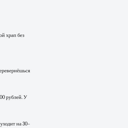
ой храп без
Перевернёшься
00 рублей. У
 уходит на 30–