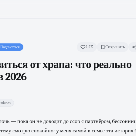
4.4K
Сохранить
Подписаться
иться от храпа: что реально
в 2026
#zdorove
лочь — пока он не доводит до ссор с партнёром, бессонни
 тему смотрю спокойно: у меня самой в семье эта история 