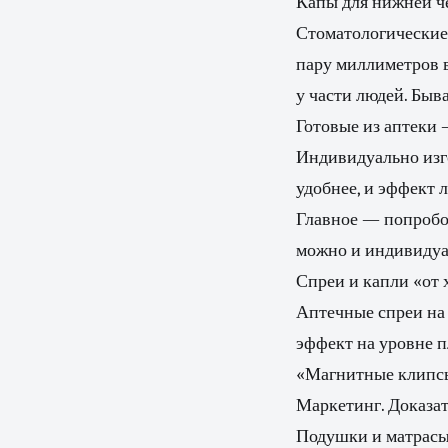
Капы для нижней ч
Стоматологические
пару миллиметров в
у части людей. Быв
Готовые из аптеки 
Индивидуально изг
удобнее, и эффект 
Главное — попробов
можно и индивидуа
Спреи и капли «от 
Аптечные спреи на
эффект на уровне п
«Магнитные клипсы
Маркетинг. Доказат
Подушки и матрас