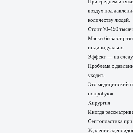
При среднем и тяжё
воздух под давлени
количеству людей.
Стоит 70–150 тысяч
Маски бывают разны
индивидуально.
Эффект — на следу
Проблема с давлен
уходит.
Это медицинский пр
попробую».
Хирургия
Иногда рассматрив
Септопластика при
Удаление аденоидов