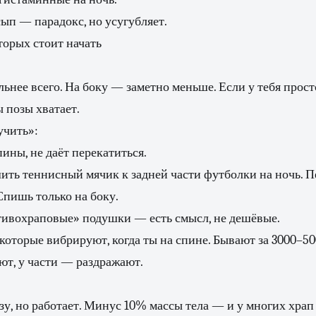
ып — парадокс, но усугубляет.
торых стоит начать
льнее всего. На боку — заметно меньше. Если у тебя прост
ы позы хватает.
учить»:
ины, не даёт перекатиться.
ить теннисный мячик к задней части футболки на ночь. 
Спишь только на боку.
ивохраповые» подушки — есть смысл, не дешёвые.
которые вибрируют, когда ты на спине. Бывают за 3000–50
ют, у части — раздражают.
азу, но работает. Минус 10% массы тела — и у многих храп