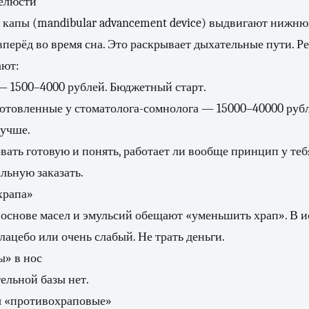
елюсти
 капы (mandibular advancement device) выдвигают нижню
перёд во время сна. Это раскрывает дыхательные пути. Р
ают:
— 1500–4000 рублей. Бюджетный старт.
отовленные у стоматолога-сомнолога — 15000–40000 рубл
лучше.
ать готовую и понять, работает ли вообще принцип у теб
льную заказать.
храпа»
 основе масел и эмульсий обещают «уменьшить храп». В 
лацебо или очень слабый. Не трать деньги.
» в нос
ельной базы нет.
ы «противохраповые»