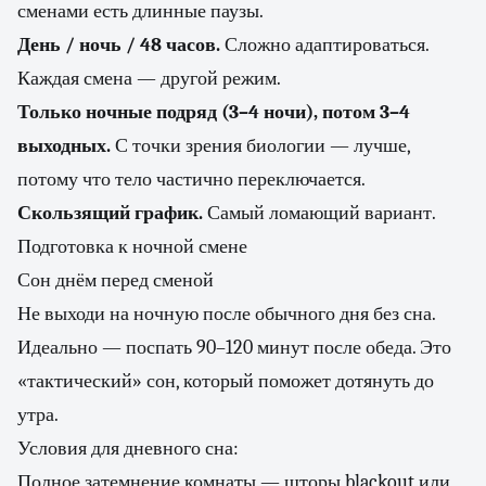
сменами есть длинные паузы.
День / ночь / 48 часов.
Сложно адаптироваться.
Каждая смена — другой режим.
Только ночные подряд (3–4 ночи), потом 3–4
выходных.
С точки зрения биологии — лучше,
потому что тело частично переключается.
Скользящий график.
Самый ломающий вариант.
Подготовка к ночной смене
Сон днём перед сменой
Не выходи на ночную после обычного дня без сна.
Идеально — поспать 90–120 минут после обеда. Это
«тактический» сон, который поможет дотянуть до
утра.
Условия для дневного сна:
Полное затемнение комнаты — шторы blackout или