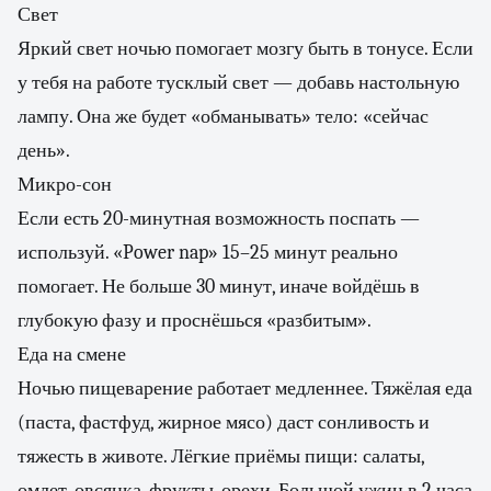
Свет
Яркий свет ночью помогает мозгу быть в тонусе. Если
у тебя на работе тусклый свет — добавь настольную
лампу. Она же будет «обманывать» тело: «сейчас
день».
Микро-сон
Если есть 20-минутная возможность поспать —
используй. «Power nap» 15–25 минут реально
помогает. Не больше 30 минут, иначе войдёшь в
глубокую фазу и проснёшься «разбитым».
Еда на смене
Ночью пищеварение работает медленнее. Тяжёлая еда
(паста, фастфуд, жирное мясо) даст сонливость и
тяжесть в животе. Лёгкие приёмы пищи: салаты,
омлет, овсянка, фрукты, орехи. Большой ужин в 2 часа