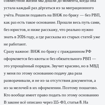
совместной жизни мы дошли до момента, когда она
устала каждый раз дёргаться из-за миграционного
учёта. Решили подавать на ВНЖ по браку — без РВП,
как раз есть такое основание. Прошли весь путь сами,
без юристов, и ниже расскажу, что реально нужно
знать в 2026 году, а где рассказы из старых статей уже
не работают.
Сразу важное: ВНЖ по браку с гражданином РФ
оформляется без квоты и без обязательного РВП —
это упрощённый порядок. Звучит красиво, но в МВД
у меня по этому основанию подачу два раза
разворачивали, и не из-за отсутствия документов, а
из-за мелочей в их оформлении. Поэтому пошагово.
Кто вообще имеет право подать по этому основанию
В законе всё описано через 115-ФЗ, статья 8. На