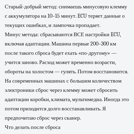
Старый-добрый метод: снимаешь минусовую клемму
с аккумулятора на 10–15 минут. ECU теряет данные о
текущих ошибках, и лампочка пропадает.
Минус метода: сбрасываются ВСЕ настройки ECU,
включая адаптации. Машина первые 200–300 км
после такого сброса будет ехать «по-другому» —
учится заново. Расход может временно возрасти,
обороты на холостом — гулять. Потом восстановится.
На современных машинах с большим количеством
электроники сброс через клемму может сбросить
адаптации коробки, климата, мультимедиа. Иногда это
потом приходится долго восстанавливать. Я
предпочитаю сброс через сканер.
Что делать после сброса