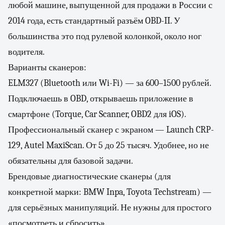
любой машине, выпущенной для продажи в России с
2014 года, есть стандартный разъём OBD-II. У
большинства это под рулевой колонкой, около ног
водителя.
Варианты сканеров:
ELM327 (Bluetooth или Wi-Fi) — за 600–1500 рублей.
Подключаешь в OBD, открываешь приложение в
смартфоне (Torque, Car Scanner, OBD2 для iOS).
Профессиональный сканер с экраном — Launch CRP-
129, Autel MaxiScan. От 5 до 25 тысяч. Удобнее, но не
обязательны для базовой задачи.
Брендовые диагностические сканеры (для
конкретной марки: BMW Inpa, Toyota Techstream) —
для серьёзных манипуляций. Не нужны для простого
«посмотреть и сбросить».