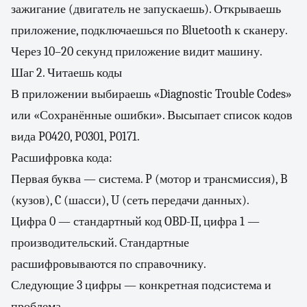
зажигание (двигатель не запускаешь). Открываешь
приложение, подключаешься по Bluetooth к сканеру.
Через 10–20 секунд приложение видит машину.
Шаг 2. Читаешь коды
В приложении выбираешь «Diagnostic Trouble Codes»
или «Сохранённые ошибки». Высыпает список кодов
вида P0420, P0301, P0171.
Расшифровка кода:
Первая буква — система. P (мотор и трансмиссия), B
(кузов), C (шасси), U (сеть передачи данных).
Цифра 0 — стандартный код OBD-II, цифра 1 —
производительский. Стандартные
расшифровываются по справочнику.
Следующие 3 цифры — конкретная подсистема и
проблема.