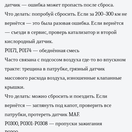
датчик — ошибка может пропасть после сброса.
Что делать: попробуй сбросить. Если за 200–300 км не
вернётся — это была разовая ошибка. Если вернётся
— съезди в сервис, проверь катализатор и второй
кислородный датчик.
P0171, P0174 — обеднённая смесь
Часто связана с подсосом воздуха где-то во впускном
тракте: трещина в патрубке, грязный датчик
массового расхода воздуха, изношенные клапанные
крышки.
Что делать: можно сбросить и поездить. Если
вернётся — заглянуть под капот, проверить все
патрубки, протереть датчик MAF.
P0300, P0301-P0308 — пропуски зажигания