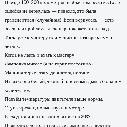
Поезди 100–200 километров в обычном режиме. Если
ошибка не вернулась — повезло, это была
транзиентная (случайная). Если вернулась — есть
реальная проблема, и сканер покажет тот же код.
Тогда уже к мастеру или меняешь подозреваемую
деталь.
Когда не лезть и ехать к мастеру
Лампочка мигает (а не горит постоянно).
Машина теряет тягу, дёргается, не тянет.
Из выхлопа белый, чёрный или сизый дым в большом
количестве.
Подъём температуры двигателя выше нормы.
Стук, скрежет, новые звуки в моторе.
Расход топлива внезапно вырос на 30%+.
Появились дополнительные лампочки: давление