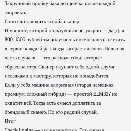
Закручивай пробку бака до щелчка после каждой
заправки.
Стоит ли заводить «свой» сканер
В машине, которой пользуешься регулярно — да. Для
800–1500 рублей ты получаешь возможность не ехать
в сервис каждый раз, когда загорается «чек». Большая
часть случаев — это разовые сбои, которые
сбрасываются. Сканер окупает себя одной-двумя
поездками к мастеру, которых не понадобится.
Если у тебя машина капризная (старая немецкая
премиум, сложный гибрид) — простой ELM327 не
охватит всё. Тогда есть смысл доплатить за
брендовый сканер. Но это редкий случай.
Итог
Check Engine — это не приговор. Это сигнал.