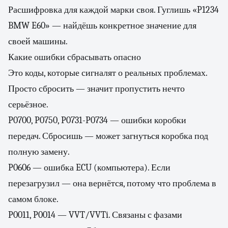
Расшифровка для каждой марки своя. Гуглишь «P1234
BMW E60» — найдёшь конкретное значение для
своей машины.
Какие ошибки сбрасывать опасно
Это коды, которые сигналят о реальных проблемах.
Просто сбросить — значит пропустить нечто
серьёзное.
P0700, P0750, P0731-P0734 — ошибки коробки
передач. Сбросишь — может загнуться коробка под
полную замену.
P0606 — ошибка ECU (компьютера). Если
перезагрузил — она вернётся, потому что проблема в
самом блоке.
P0011, P0014 — VVT/VVTi. Связаны с фазами