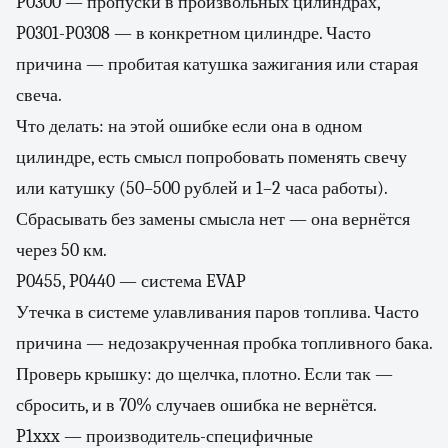
P0300 — пропуски в произвольных цилиндрах,
P0301-P0308 — в конкретном цилиндре. Часто
причина — пробитая катушка зажигания или старая
свеча.
Что делать: на этой ошибке если она в одном
цилиндре, есть смысл попробовать поменять свечу
или катушку (50–500 рублей и 1–2 часа работы).
Сбрасывать без замены смысла нет — она вернётся
через 50 км.
P0455, P0440 — система EVAP
Утечка в системе улавливания паров топлива. Часто
причина — недозакрученная пробка топливного бака.
Проверь крышку: до щелчка, плотно. Если так —
сбросить, и в 70% случаев ошибка не вернётся.
P1xxx — производитель-специфичные