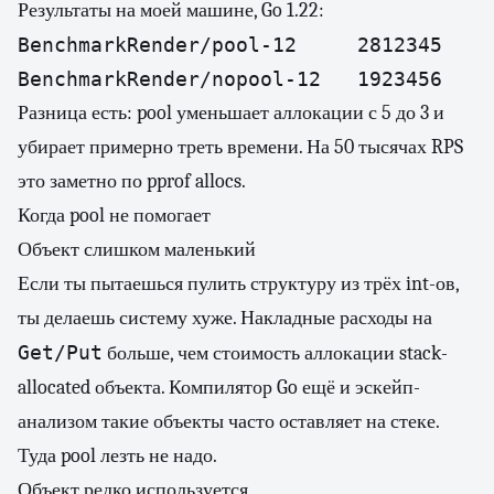
Результаты на моей машине, Go 1.22:
BenchmarkRender/pool-12     2812345    
Разница есть: pool уменьшает аллокации с 5 до 3 и
убирает примерно треть времени. На 50 тысячах RPS
это заметно по pprof allocs.
Когда pool не помогает
Объект слишком маленький
Если ты пытаешься пулить структуру из трёх int-ов,
ты делаешь систему хуже. Накладные расходы на
Get/Put
больше, чем стоимость аллокации stack-
allocated объекта. Компилятор Go ещё и эскейп-
анализом такие объекты часто оставляет на стеке.
Туда pool лезть не надо.
Объект редко используется