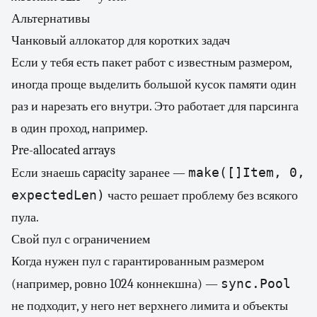
Альтернативы
Чанковый аллокатор для коротких задач
Если у тебя есть пакет работ с известным размером,
иногда проще выделить большой кусок памяти один
раз и нарезать его внутри. Это работает для парсинга
в один проход, например.
Pre-allocated arrays
make([]Item, 0,
Если знаешь capacity заранее —
expectedLen)
часто решает проблему без всякого
пула.
Свой пул с ограничением
Когда нужен пул с гарантированным размером
sync.Pool
(например, ровно 1024 коннекшна) —
не подходит, у него нет верхнего лимита и объекты