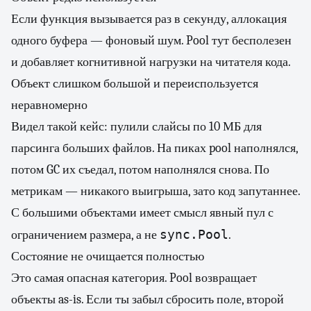
Если функция вызывается раз в секунду, аллокация
одного буфера — фоновый шум. Pool тут бесполезен
и добавляет когнитивной нагрузки на читателя кода.
Объект слишком большой и переиспользуется
неравномерно
Видел такой кейс: пулили слайсы по 10 МБ для
парсинга больших файлов. На пиках pool наполнялся,
потом GC их съедал, потом наполнялся снова. По
метрикам — никакого выигрыша, зато код запутаннее.
С большими объектами имеет смысл явный пул с
sync.Pool
ограничением размера, а не
.
Состояние не очищается полностью
Это самая опасная категория. Pool возвращает
объекты as-is. Если ты забыл сбросить поле, второй