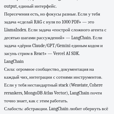
output, единый интерфейс.
Пересечения есть, но фокусы разные. Если у тебя
задача «сделай RAG с нуля по 1000 PDF» — это
LlamaIndex. Если задача «построй сложного агента с
десятью шагами рассуждений» — LangChain. Если
задача «дёрни Claude/GPT/Gemini единым кодом и
засунь стрим в React» — Vercel AI SDK.
LangChain
Сила: огромное сообщество, документация на
каждый чих, интеграции с сотнями инструментов.
Если у тебя нестандартный stack (Weaviate, Cohere
rerankers, MongoDB Atlas Vector), LangChain почти
точно знает, как с этим работать.
Слабость: абстракции. LangChain любит обернуть всё