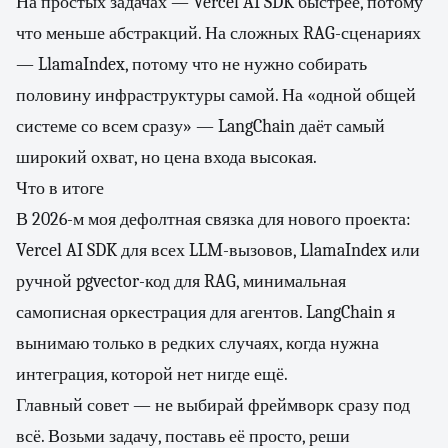
На простых задачах — Vercel AI SDK быстрее, потому
что меньше абстракций. На сложных RAG-сценариях
— LlamaIndex, потому что не нужно собирать
половину инфраструктуры самой. На «одной общей
системе со всем сразу» — LangChain даёт самый
широкий охват, но цена входа высокая.
Что в итоге
В 2026-м моя дефолтная связка для нового проекта:
Vercel AI SDK для всех LLM-вызовов, LlamaIndex или
ручной pgvector-код для RAG, минимальная
самописная оркестрация для агентов. LangChain я
вынимаю только в редких случаях, когда нужна
интеграция, которой нет нигде ещё.
Главный совет — не выбирай фреймворк сразу под
всё. Возьми задачу, поставь её просто, реши