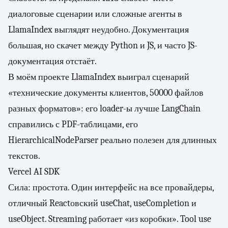
диалоговые сценарии или сложные агенты в
LlamaIndex выглядят неудобно. Документация
большая, но скачет между Python и JS, и часто JS-
документация отстаёт.
В моём проекте LlamaIndex выиграл сценарий
«технические документы клиентов, 50000 файлов
разных форматов»: его loader-ы лучше LangChain
справились с PDF-таблицами, его
HierarchicalNodeParser реально полезен для длинных
текстов.
Vercel AI SDK
Сила: простота. Один интерфейс на все провайдеры,
отличный Reactовский useChat, useCompletion и
useObject. Streaming работает «из коробки». Tool use