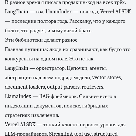
В разное время я писала продакшн-код на всех трёх.
LangChain — год, LlamaIndex — полгода, Vercel AI SDK
— последние полтора года. Расскажу, что у каждого
болит, что радует, и кому какой брать.
Эти библиотеки делают разное
Главная путаница: люди их сравнивают, как будто это
конкуренты на одном поле. Это не так.
LangChain — оркестратор. Цепочки, агенты,
абстракции над всем подряд: модели, vector stores,
document loaders, output parsers, retrievers.
LlamaIndex — RAG-фреймворк. Сильнее всего в
индексации документов, поиске, гибридных
стратегиях извлечения.
Vercel AI SDK — тонкий клиент-первого-уровня для
LLM-провайдеров. Streaming, tool use, structured