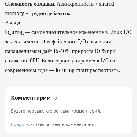
Сложность отладки.
Асинхронность + shared
memory = трудно дебажить.
Вывод
io_uring — самое значительное изменение в Linux I/O
за десятилетие. Для файлового I/O с высоким
параллелизмом даёт 15-40% прироста IOPS при
снижении CPU. Если сервис упирается в I/O на
современном ядре — io_uring стоит рассмотреть.
Комментарии
0
Будьте первым, кто оставит комментарий.
Войдите
, чтобы оставить комментарий.