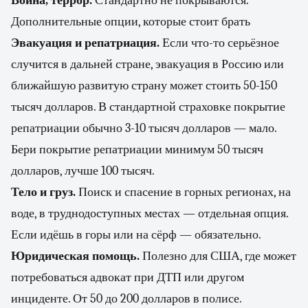
Война, террор.
Стандартно не покрываются.
Дополнительные опции, которые стоит брать
Эвакуация и репатриация.
Если что-то серьёзное
случится в дальней стране, эвакуация в Россию или
ближайшую развитую страну может стоить 50-150
тысяч долларов. В стандартной страховке покрытие
репатриации обычно 3-10 тысяч долларов — мало.
Бери покрытие репатриации минимум 50 тысяч
долларов, лучше 100 тысяч.
Тело и груз.
Поиск и спасение в горных регионах, на
воде, в труднодоступных местах — отдельная опция.
Если идёшь в горы или на сёрф — обязательно.
Юридическая помощь.
Полезно для США, где может
потребоваться адвокат при ДТП или другом
инциденте. От 50 до 200 долларов в полисе.