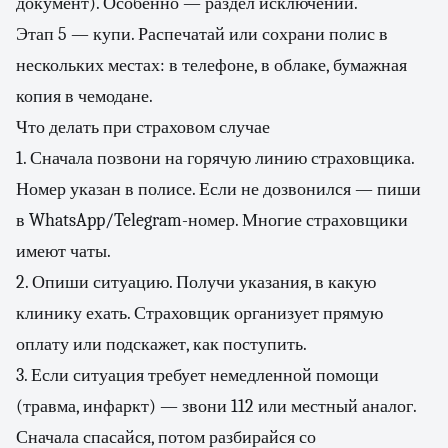
документ). Особенно — раздел исключений.
Этап 5 — купи. Распечатай или сохрани полис в
нескольких местах: в телефоне, в облаке, бумажная
копия в чемодане.
Что делать при страховом случае
1. Сначала позвони на горячую линию страховщика.
Номер указан в полисе. Если не дозвонился — пиши
в WhatsApp/Telegram-номер. Многие страховщики
имеют чаты.
2. Опиши ситуацию. Получи указания, в какую
клинику ехать. Страховщик организует прямую
оплату или подскажет, как поступить.
3. Если ситуация требует немедленной помощи
(травма, инфаркт) — звони 112 или местный аналог.
Сначала спасайся, потом разбирайся со