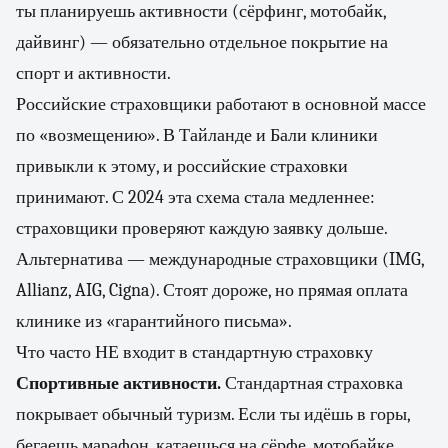
ты планируешь активности (сёрфинг, мотобайк,
дайвинг) — обязательно отдельное покрытие на
спорт и активности.
Российские страховщики работают в основной массе
по «возмещению». В Тайланде и Бали клиники
привыкли к этому, и российские страховки
принимают. С 2024 эта схема стала медленнее:
страховщики проверяют каждую заявку дольше.
Альтернатива — международные страховщики (IMG,
Allianz, AIG, Cigna). Стоят дороже, но прямая оплата
клинике из «гарантийного письма».
Что часто НЕ входит в стандартную страховку
Спортивные активности.
Стандартная страховка
покрывает обычный туризм. Если ты идёшь в горы,
бегаешь марафон, катаешься на сёрфе, мотобайке,