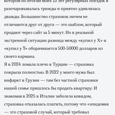
котором по итогам моих 15 лет регулярных поездок я
разочаровывалась трижды и приятно удивлялась
дважды. Большинство страховок ничем не
отличаются друг от друга — это шаблон, который
продают через сайт за 5 минут. Но в реальной
экстренной ситуации разница между «купил у Х» и
«купил у Y» оборачивается 500-50000 долларов из
своего кармана.
Я в 2024 ломала плечо в Турции — страховка
покрыла полностью. В 2022 у моего мужа был
инфаркт в Грузии — там без частной страховки
нашей семье пришлось бы продать квартиру. И
знакомая в 2025 в Италии заболела ковидом,
страховка отказалась платить, потому что «эпидемия
— это страховой случай, который требовал