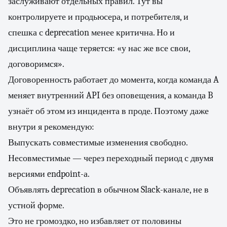
заслуживают отдельных правил. Тут вы
контролируете и продьюсера, и потребителя, и
спешка с deprecation менее критична. Но и
дисциплина чаще теряется: «у нас же все свои,
договоримся».
Договоренность работает до момента, когда команда A
меняет внутренний API без оповещения, а команда B
узнаёт об этом из инцидента в проде. Поэтому даже
внутри я рекомендую:
Выпускать совместимые изменения свободно.
Несовместимые — через переходный период с двумя
версиями endpoint-а.
Объявлять deprecation в обычном Slack-канале, не в
устной форме.
Это не громоздко, но избавляет от половины