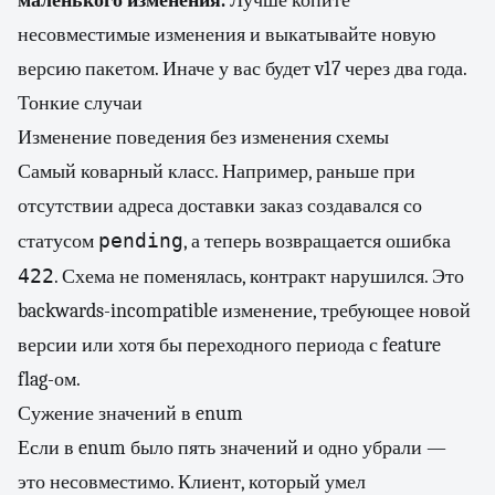
маленького изменения.
Лучше копите
несовместимые изменения и выкатывайте новую
версию пакетом. Иначе у вас будет v17 через два года.
Тонкие случаи
Изменение поведения без изменения схемы
Самый коварный класс. Например, раньше при
отсутствии адреса доставки заказ создавался со
pending
статусом
, а теперь возвращается ошибка
422
. Схема не поменялась, контракт нарушился. Это
backwards-incompatible изменение, требующее новой
версии или хотя бы переходного периода с feature
flag-ом.
Сужение значений в enum
Если в enum было пять значений и одно убрали —
это несовместимо. Клиент, который умел