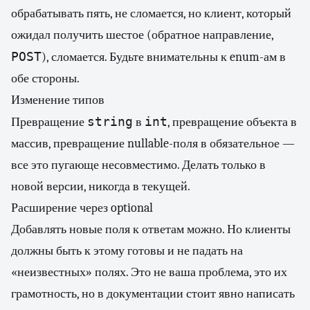
обрабатывать пять, не сломается, но клиент, который
ожидал получить шестое (обратное направление,
POST
), сломается. Будьте внимательны к enum-ам в
обе стороны.
Изменение типов
string
int
Превращение
в
, превращение объекта в
массив, превращение nullable-поля в обязательное —
все это пугающе несовместимо. Делать только в
новой версии, никогда в текущей.
Расширение через optional
Добавлять новые поля к ответам можно. Но клиенты
должны быть к этому готовы и не падать на
«неизвестных» полях. Это не ваша проблема, это их
грамотность, но в документации стоит явно написать