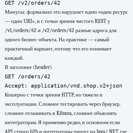
Минусы: формально это нарушает идею «один ресурс
— один URI», и с точки зрения чистого REST у
/v1/orders/42 и /v2/orders/42 разные адреса для
одного бизнес-объекта. На практике — самый
практичный вариант, потому что его понимает
каждый.
В заголовке (header)
GET /orders/42

Кошерно с точки зрения HTTP, но тяжело в
эксплуатации. Сложнее тестировать через браузер,
сложнее отлаживать в Kibana, сложнее объяснять
интеграторам. Я применяю редко, в основном если
API строго b2b и интеграторы пишут на Java/.NET, где