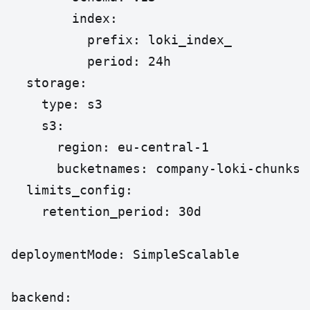
        index:

          prefix: loki_index_

          period: 24h

  storage:

    type: s3

    s3:

      region: eu-central-1

      bucketnames: company-loki-chunks

  limits_config:

    retention_period: 30d

deploymentMode: SimpleScalable

backend:
