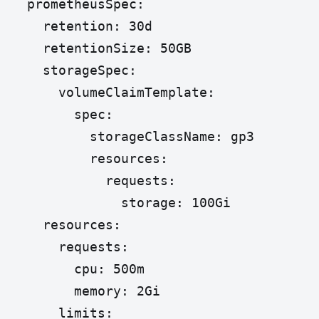
  prometheusSpec:

    retention: 30d

    retentionSize: 50GB

    storageSpec:

      volumeClaimTemplate:

        spec:

          storageClassName: gp3

          resources:

            requests:

              storage: 100Gi

    resources:

      requests:

        cpu: 500m

        memory: 2Gi

      limits:
