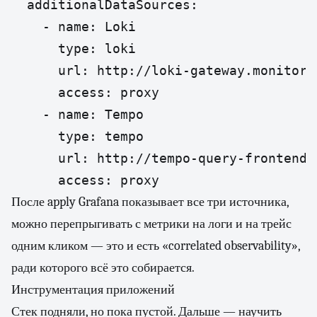
  additionalDataSources:

    - name: Loki

      type: loki

      url: http://loki-gateway.monitorin
      access: proxy

    - name: Tempo

      type: tempo

      url: http://tempo-query-frontend.
      access: proxy
После apply Grafana показывает все три источника,
можно перепрыгивать с метрики на логи и на трейс
одним кликом — это и есть «correlated observability»,
ради которого всё это собирается.
Инструментация приложений
Стек подняли, но пока пустой. Дальше — научить