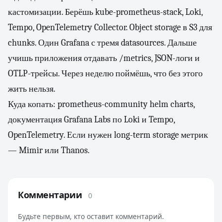
кастомизации. Берёшь kube-prometheus-stack, Loki,
Tempo, OpenTelemetry Collector. Object storage в S3 для
chunks. Один Grafana с тремя datasources. Дальше
учишь приложения отдавать /metrics, JSON-логи и
OTLP-трейсы. Через неделю поймёшь, что без этого
жить нельзя.
Куда копать:
prometheus-community helm charts
,
документация Grafana Labs по Loki и Tempo,
OpenTelemetry
. Если нужен long-term storage метрик
— Mimir или Thanos.
Комментарии
0
Будьте первым, кто оставит комментарий.