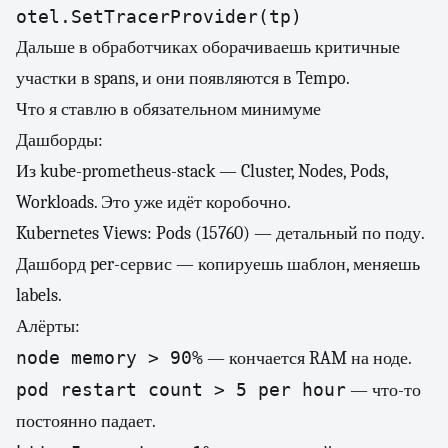
otel.SetTracerProvider(tp)
Дальше в обработчиках оборачиваешь критичные
участки в spans, и они появляются в Tempo.
Что я ставлю в обязательном минимуме
Дашборды:
Из kube-prometheus-stack — Cluster, Nodes, Pods,
Workloads. Это уже идёт коробочно.
Kubernetes Views: Pods (15760)
— детальный по поду.
Дашборд per-сервис — копируешь шаблон, меняешь
labels.
Алёрты:
node memory > 90%
— кончается RAM на ноде.
pod restart count > 5 per hour
— что-то
постоянно падает.