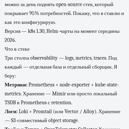
можно за день поднять open-source стек, который
покрывает 95% потребностей. Покажу, что я ставлю и
как это конфигурирую.
Версия — k8s 1.30, Helm-чарты на момент середины
2026.
Что в стеке
Три столпа observability — logs, metrics, traces. Под
каждый — отдельная база и отдельный сборщик. Я
беру:
Метрики:
Prometheus + node-exporter + kube-state-
metrics. Хранение — Mimir или просто локальный
TSDB в Prometheus с retention.
Логи:
Loki + Promtail (или Vector / Alloy). Хранение
— S3-совместимый object storage.