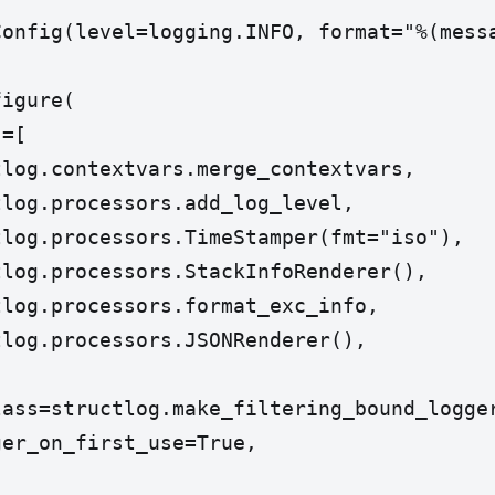
onfig(level=logging.INFO, format="%(messa
igure(

=[

log.contextvars.merge_contextvars,

log.processors.add_log_level,

log.processors.TimeStamper(fmt="iso"),

log.processors.StackInfoRenderer(),

log.processors.format_exc_info,

log.processors.JSONRenderer(),

ass=structlog.make_filtering_bound_logger
er_on_first_use=True,
