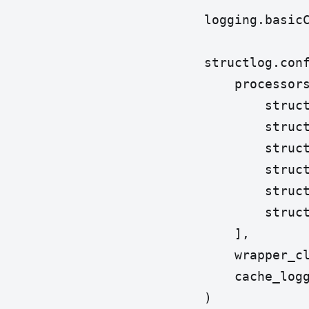
logging.basicC
structlog.conf
    processors
        struct
        struct
        struct
        struct
        struct
        struct
    ],

    wrapper_cl
    cache_logg
)
