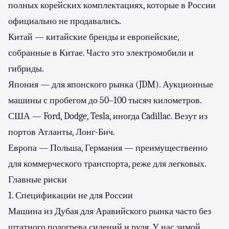
полных корейских комплектациях, которые в России
официально не продавались.
Китай — китайские бренды и европейские,
собранные в Китае. Часто это электромобили и
гибриды.
Япония — для японского рынка (JDM). Аукционные
машины с пробегом до 50–100 тысяч километров.
США — Ford, Dodge, Tesla, иногда Cadillac. Везут из
портов Атланты, Лонг-Бич.
Европа — Польша, Германия — преимущественно
для коммерческого транспорта, реже для легковых.
Главные риски
1. Спецификации не для России
Машина из Дубая для Аравийского рынка часто без
штатного подогрева сидений и руля. У нас зимой