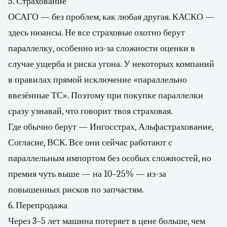
5. Страхование
ОСАГО — без проблем, как любая другая. КАСКО —
здесь нюансы. Не все страховые охотно берут
параллелку, особенно из-за сложности оценки в
случае ущерба и риска угона. У некоторых компаний
в правилах прямой исключение «параллельно
ввезённые ТС». Поэтому при покупке параллелки
сразу узнавай, что говорит твоя страховая.
Где обычно берут — Ингосстрах, Альфастрахование,
Согласие, ВСК. Все они сейчас работают с
параллельным импортом без особых сложностей, но
премия чуть выше — на 10–25% — из-за
повышенных рисков по запчастям.
6. Перепродажа
Через 3–5 лет машина потеряет в цене больше, чем