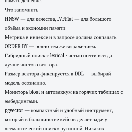
память дешевле.
Что запомнить
HNSW — для качества, IVFFlat — для большого
объёма и экономии памяти.
Метрика в индексе и в запросе должна совпадать.
ORDER BY — ровно тем же выражением.
Гибридный поиск с lexical-частью почти всегда
лучше чистого вектора.
Размер вектора фиксируется в DDL — выбирай
модель осознанно.
Мониторь bloat и автоваккум на горячих таблицах с
эмбеддингами.
pgvector — компактный и удобный инструмент,
который в большинстве кейсов делает задачу
«семантический поиск» рутинной. Никаких