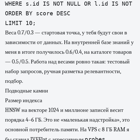
WHERE s.id IS NOT NULL OR l.id IS NOT NU
ORDER BY score DESC

LIMIT 10;
Веса 0.7/0.3 — стартовая точка, у тебя будут свои в
зависимости от данных. На внутренней базе знаний у
меня в итоге получилось 0.6/0.4, на каталоге товаров
— 0.5/0.5. Работа над весами ровно такая: тестовый
набор запросов, ручная разметка релевантности,
подбор.
Подводные камни
Размер индекса
HNSW на векторе 1024 и миллионе записей весит
порядка 4–6 ГБ. Это не «маленькая надстройка», это
основной потребитель памяти. На VPS с 8 ГБ RAM я
probes
бы ставил IVFFlat с агрессивным
.