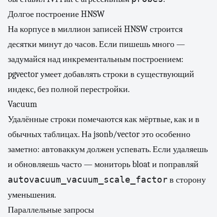
Долгое построение HNSW
На корпусе в миллион записей HNSW строится
десятки минут до часов. Если пишешь много —
задумайся над инкрементальным построением:
pgvector умеет добавлять строки в существующий
индекс, без полной перестройки.
Vacuum
Удалённые строки помечаются как мёртвые, как и в
обычных таблицах. На jsonb/vector это особенно
заметно: автоваккум должен успевать. Если удаляешь
и обновляешь часто — мониторь bloat и поправляй
autovacuum_vacuum_scale_factor
в сторону
уменьшения.
Параллельные запросы