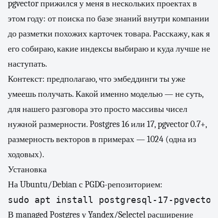
pgvector прижился у меня в нескольких проектах в
этом году: от поиска по базе знаний внутри компании
до разметки похожих карточек товара. Расскажу, как я
его собираю, какие индексы выбираю и куда лучше не
наступать.
Контекст: предполагаю, что эмбеддинги ты уже
умеешь получать. Какой именно моделью — не суть,
для нашего разговора это просто массивы чисел
нужной размерности. Postgres 16 или 17, pgvector 0.7+,
размерность векторов в примерах — 1024 (одна из
ходовых).
Установка
На Ubuntu/Debian с PGDG-репозиторием:
sudo apt install postgresql-17-pgvector
В managed Postgres у Yandex/Selectel расширение