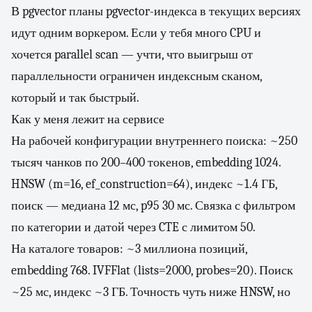
В pgvector планы pgvector-индекса в текущих версиях
идут одним воркером. Если у тебя много CPU и
хочется parallel scan — учти, что выигрыш от
параллельности ограничен индексным сканом,
который и так быстрый.
Как у меня лежит на сервисе
На рабочей конфигурации внутреннего поиска: ~250
тысяч чанков по 200–400 токенов, embedding 1024.
HNSW (m=16, ef_construction=64), индекс ~1.4 ГБ,
поиск — медиана 12 мс, p95 30 мс. Связка с фильтром
по категории и датой через CTE с лимитом 50.
На каталоге товаров: ~3 миллиона позиций,
embedding 768. IVFFlat (lists=2000, probes=20). Поиск
~25 мс, индекс ~3 ГБ. Точность чуть ниже HNSW, но