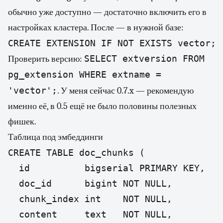
обычно уже доступно — достаточно включить его в
настройках кластера. После — в нужной базе:
CREATE EXTENSION IF NOT EXISTS vector;
SELECT extversion FROM
Проверить версию:
pg_extension WHERE extname =
'vector';
. У меня сейчас 0.7.x — рекомендую
именно её, в 0.5 ещё не было половины полезных
фишек.
Таблица под эмбеддинги
CREATE TABLE doc_chunks (

  id          bigserial PRIMARY KEY,

  doc_id      bigint NOT NULL,

  chunk_index int    NOT NULL,

  content     text   NOT NULL,
