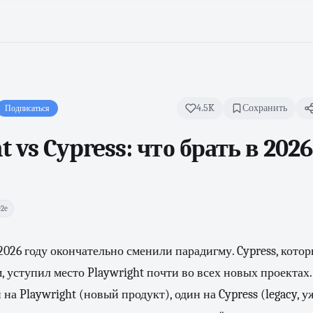
4.5K
Сохранить
Подписаться
t vs Cypress: что брать в 2026
2e
2026 году окончательно сменили парадигму. Cypress, котор
, уступил место Playwright почти во всех новых проектах.
 на Playwright (новый продукт), один на Cypress (legacy, у