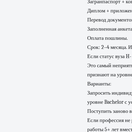
Загранпаспорт + ко
Диплом + приложен
Перевод документо
Заполненная анкета
Оплата пошлины.
Срок: 2–4 месяца. И
Если статус вуза H-
Это самый неприятн
признают на уровн
Варианты:
Запросить индивиду
уровне Bachelor с 
Поступить заново в
Если профессия не 
работы 5+ лет вмес