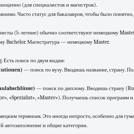
ноценно (для специалистов и магистров).
внимо. Часто статус для бакалавров, чтобы было понятно,
исты (5-летние) обычно соответствуют немецкому Master
му Bachelor. Магистратура — немецкому Master.
g. Есть поиск по двум видам:
tutionen)
— поиск по вузу. Вводишь название, страну. По
ulabschlüsse)
— поиск по диплому. Вводишь страну (Rus
or», «Spezialist», «Master»). Получаешь список программ 
мецким терминам. Это иногда непросто, особенно для гу
й автозаполнение и общие категории.