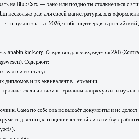
ать на Blue Card — рано или поздно ты столкнёшься с эти
bin несколько раз: для своей магистратуры, для оформления
 — что нужно знать в 2026, чтобы подтвердить российский
су anabin.kmk.org. Открытая для всех, ведётся ZAB (Zentral
ngswesen). Содержит:
 вузов и их статус.
х дипломов и их эквивалент в Германии.
 признаётся ли диплом в Германии напрямую или нужна 
очник. Сама по себе она не выдаёт документы и не делае
румент для того, кто оценивает твой диплом (вуз, работод
ужба).
уза в anabin