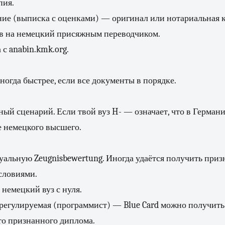
пия.
ие (выписка с оценками) — оригинал или нотариальная к
в на немецкий присяжным переводчиком.
 с anabin.kmk.org.
ногда быстрее, если все документы в порядке.
ый сценарий. Если твой вуз H- — означает, что в Германи
е немецкого высшего.
альную Zeugnisbewertung. Иногда удаётся получить приз
условиями.
 немецкий вуз с нуля.
регулируемая (программист) — Blue Card можно получить
то признанного диплома.