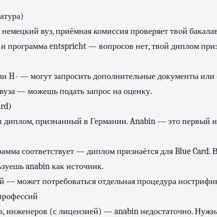
атура)
 немецкий вуз, приёмная комиссия проверяет твой бакала
+ и программа entspricht — вопросов нет, твой диплом при
.
ли H- — могут запросить дополнительные документы или 
о вуза — можешь подать запрос на оценку.
rd)
н диплом, признанный в Германии. Anabin — это первый 
рамма соответствует — диплом признаётся для Blue Card. 
зуешь anabin как источник.
ый — может потребоваться отдельная процедура нострифи
профессий
в, инженеров (с лицензией) — anabin недостаточно. Нужн