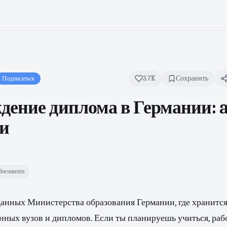
3.7K
Сохранить
Подписаться
дение диплома в Германии: 
ки
documents
данных Министерства образования Германии, где хранитс
ных вузов и дипломов. Если ты планируешь учиться, рабо