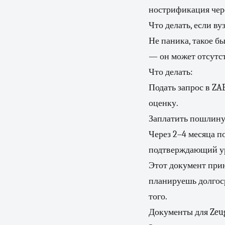
нострификация чере
Что делать, если вуз
Не паника, такое б
— он может отсутст
Что делать:
Подать запрос в ZAB
оценку.
Заплатить пошлину 
Через 2–4 месяца 
подтверждающий ур
Этот документ при
планируешь долгос
того.
Документы для Zeu