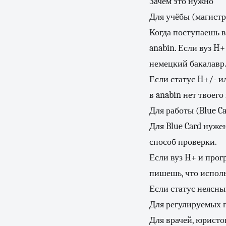
Зачем это нужно
Для учёбы (магистр
Когда поступаешь в
anabin. Если вуз H
немецкий бакалавр
Если статус H+/- и
в anabin нет твоег
Для работы (Blue Ca
Для Blue Card нуже
способ проверки.
Если вуз H+ и прог
пишешь, что исполь
Если статус неясн
Для регулируемых 
Для врачей, юристо