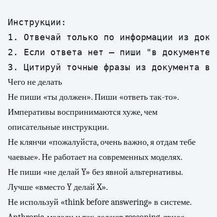
Инструкции:

1. Отвечай только по информации из докум
2. Если ответа нет — пиши "в документе н
3. Цитируй точные фразы из документа в 
Чего не делать
Не пиши «ты должен». Пиши «ответь так-то».
Императивы воспринимаются хуже, чем
описательные инструкции.
Не клянчи «пожалуйста, очень важно, я отдам тебе
чаевые». Не работает на современных моделях.
Не пиши «не делай Y» без явной альтернативы.
Лучше «вместо Y делай X».
Не используй «think before answering» в системе.