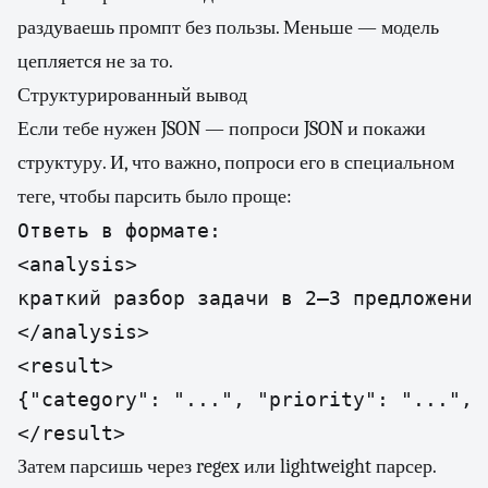
раздуваешь промпт без пользы. Меньше — модель
цепляется не за то.
Структурированный вывод
Если тебе нужен JSON — попроси JSON и покажи
структуру. И, что важно, попроси его в специальном
теге, чтобы парсить было проще:
Ответь в формате:

<analysis>

краткий разбор задачи в 2–3 предложениях
</analysis>

<result>

{"category": "...", "priority": "...", 
</result>
Затем парсишь через regex или lightweight парсер.