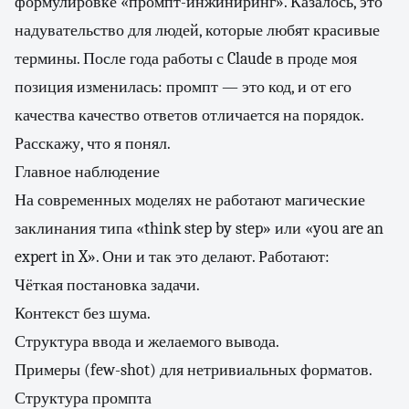
формулировке «промпт-инжиниринг». Казалось, это
надувательство для людей, которые любят красивые
термины. После года работы с Claude в проде моя
позиция изменилась: промпт — это код, и от его
качества качество ответов отличается на порядок.
Расскажу, что я понял.
Главное наблюдение
На современных моделях не работают магические
заклинания типа «think step by step» или «you are an
expert in X». Они и так это делают. Работают:
Чёткая постановка задачи.
Контекст без шума.
Структура ввода и желаемого вывода.
Примеры (few-shot) для нетривиальных форматов.
Структура промпта