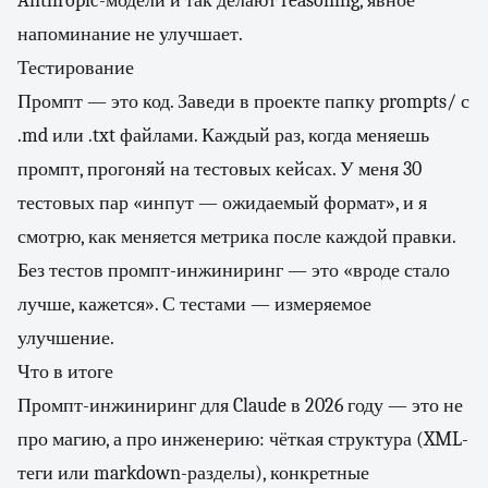
Anthropic-модели и так делают reasoning, явное
напоминание не улучшает.
Тестирование
Промпт — это код. Заведи в проекте папку prompts/ с
.md или .txt файлами. Каждый раз, когда меняешь
промпт, прогоняй на тестовых кейсах. У меня 30
тестовых пар «инпут — ожидаемый формат», и я
смотрю, как меняется метрика после каждой правки.
Без тестов промпт-инжиниринг — это «вроде стало
лучше, кажется». С тестами — измеряемое
улучшение.
Что в итоге
Промпт-инжиниринг для Claude в 2026 году — это не
про магию, а про инженерию: чёткая структура (XML-
теги или markdown-разделы), конкретные