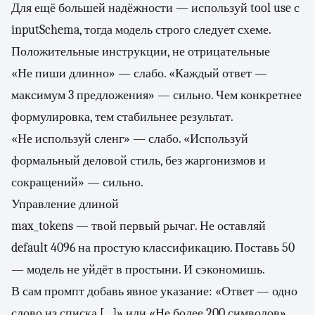
Для ещё большей надёжности — используй tool use с
inputSchema, тогда модель строго следует схеме.
Положительные инструкции, не отрицательные
«Не пиши длинно» — слабо. «Каждый ответ —
максимум 3 предложения» — сильно. Чем конкретнее
формулировка, тем стабильнее результат.
«Не используй сленг» — слабо. «Используй
формальный деловой стиль, без жаргонизмов и
сокращений» — сильно.
Управление длиной
max_tokens — твой первый рычаг. Не оставляй
default 4096 на простую классификацию. Поставь 50
— модель не уйдёт в простыни. И сэкономишь.
В сам промпт добавь явное указание: «Ответ — одно
слово из списка [...]» или «Не более 200 символов».