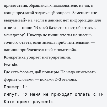
приветствия, обращайся к пользователю на ты, в
конце предлагай задать ещё вопрос». Замените «не
выдумывай» на «если в данных нет информации для
ответа — пиши “В моей базе этого нет, обратись к
менеджеру”. Никогда не пиши, что ты не знаешь
точного ответа, если знаешь приблизительный —
напиши приблизительный с пометкой».
Конкретика убирает интерпретации.
Few-shot
Где есть формат, дай примеры. Не надо описывать
формат словами — покажи 2–3 эталона.
Пример 1:

Инпут: "У меня не приходят оплаты с Тинь
Категория: payments
