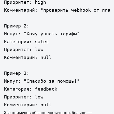
Приоритет: high

Комментарий: "проверить webhook от плат
Пример 2:

Инпут: "Хочу узнать тарифы"

Категория: sales

Приоритет: low

Комментарий: null

Пример 3:

Инпут: "Спасибо за помощь!"

Категория: feedback

Приоритет: low

Комментарий: null
3–5 примеров обычно достаточно. Больше —