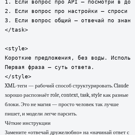
1. Если вопрос про API — посмотри в док
2. Если вопрос про настройки — спроси н
3. Если вопрос общий — отвечай по знани
</task>

<style>

Короткие предложения, без воды. Использ
Первая фраза — суть ответа.

</style>
XML-теги — рабочий способ структурировать. Claude
хорошо распознаёт role, context, task, style как разные
блоки. Это не магия — просто человек так лучше
пишет, и модели легче парсить.
Чёткие инструкции
Замените «отвечай дружелюбно» на «начинай ответ с