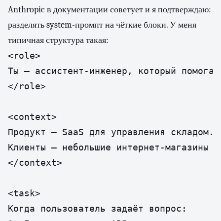
Anthropic в документации советует и я подтверждаю:
разделять system-промпт на чёткие блоки. У меня
типичная структура такая:
<role>

Ты — ассистент-инженер, который помогае
</role>

<context>

Продукт — SaaS для управления складом.

Клиенты — небольшие интернет-магазины 5
</context>

<task>

Когда пользователь задаёт вопрос:
