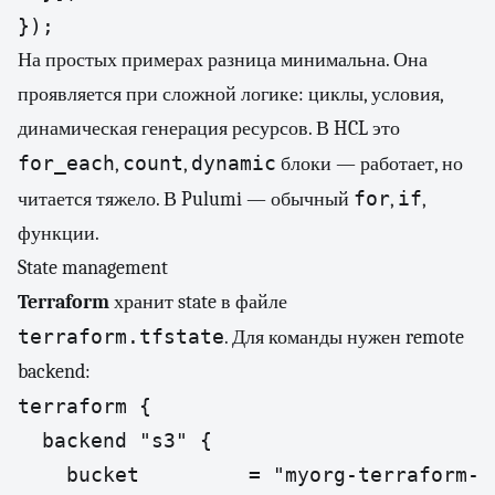
На простых примерах разница минимальна. Она
проявляется при сложной логике: циклы, условия,
динамическая генерация ресурсов. В HCL это
for_each
count
dynamic
,
,
блоки — работает, но
for
if
читается тяжело. В Pulumi — обычный
,
,
функции.
State management
Terraform
хранит state в файле
terraform.tfstate
. Для команды нужен remote
backend:
terraform {

  backend "s3" {

    bucket         = "myorg-terraform-st