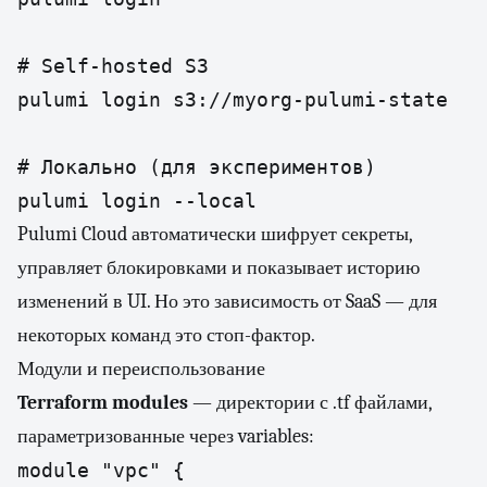
# Self-hosted S3

pulumi login s3://myorg-pulumi-state

# Локально (для экспериментов)

Pulumi Cloud автоматически шифрует секреты,
управляет блокировками и показывает историю
изменений в UI. Но это зависимость от SaaS — для
некоторых команд это стоп-фактор.
Модули и переиспользование
Terraform modules
— директории с .tf файлами,
параметризованные через variables:
module "vpc" {
