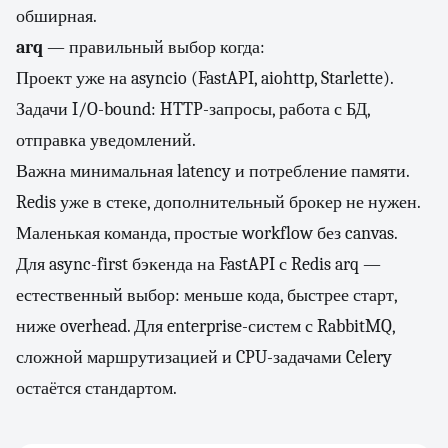
обширная.
arq
— правильный выбор когда:
Проект уже на asyncio (FastAPI, aiohttp, Starlette).
Задачи I/O-bound: HTTP-запросы, работа с БД,
отправка уведомлений.
Важна минимальная latency и потребление памяти.
Redis уже в стеке, дополнительный брокер не нужен.
Маленькая команда, простые workflow без canvas.
Для async-first бэкенда на FastAPI с Redis arq —
естественный выбор: меньше кода, быстрее старт,
ниже overhead. Для enterprise-систем с RabbitMQ,
сложной маршрутизацией и CPU-задачами Celery
остаётся стандартом.