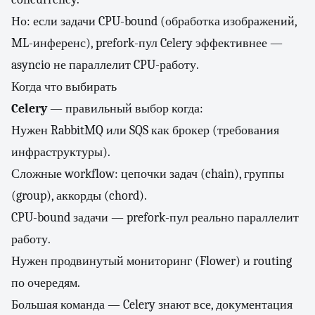
Но: если задачи CPU-bound (обработка изображений,
ML-инференс), prefork-пул Celery эффективнее —
asyncio не параллелит CPU-работу.
Когда что выбирать
Celery
— правильный выбор когда:
Нужен RabbitMQ или SQS как брокер (требования
инфраструктуры).
Сложные workflow: цепочки задач (chain), группы
(group), аккорды (chord).
CPU-bound задачи — prefork-пул реально параллелит
работу.
Нужен продвинутый мониторинг (Flower) и routing
по очередям.
Большая команда — Celery знают все, документация