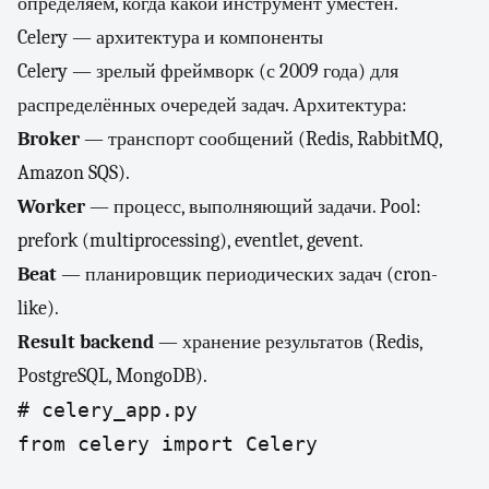
определяем, когда какой инструмент уместен.
Celery — архитектура и компоненты
Celery — зрелый фреймворк (с 2009 года) для
распределённых очередей задач. Архитектура:
Broker
— транспорт сообщений (Redis, RabbitMQ,
Amazon SQS).
Worker
— процесс, выполняющий задачи. Pool:
prefork (multiprocessing), eventlet, gevent.
Beat
— планировщик периодических задач (cron-
like).
Result backend
— хранение результатов (Redis,
PostgreSQL, MongoDB).
# celery_app.py

from celery import Celery
