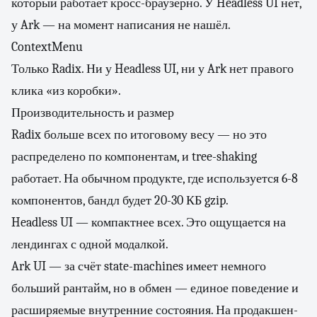
который работает кросс-браузерно. У Headless UI нет,
у Ark — на момент написания не нашёл.
ContextMenu
Только Radix. Ни у Headless UI, ни у Ark нет правого
клика «из коробки».
Производительность и размер
Radix больше всех по итоговому весу — но это
распределено по компонентам, и tree-shaking
работает. На обычном продукте, где используется 6-8
компонентов, бандл будет 20-30 КБ gzip.
Headless UI — компактнее всех. Это ощущается на
лендингах с одной модалкой.
Ark UI — за счёт state-machines имеет немного
больший рантайм, но в обмен — единое поведение и
расширяемые внутренние состояния. На продакшен-