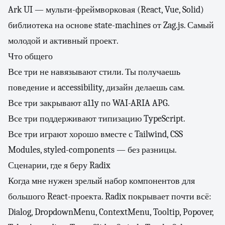
Ark UI — мульти-фреймворковая (React, Vue, Solid)
библиотека на основе state-machines от Zag.js. Самый
молодой и активный проект.
Что общего
Все три не навязывают стили. Ты получаешь
поведение и accessibility, дизайн делаешь сам.
Все три закрывают a11y по WAI-ARIA APG.
Все три поддерживают типизацию TypeScript.
Все три играют хорошо вместе с Tailwind, CSS
Modules, styled-components — без разницы.
Сценарии, где я беру Radix
Когда мне нужен зрелый набор компонентов для
большого React-проекта. Radix покрывает почти всё:
Dialog, DropdownMenu, ContextMenu, Tooltip, Popover,