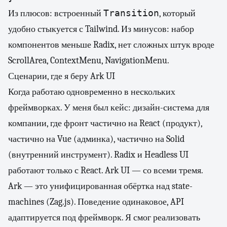
Transition
Из плюсов: встроенный
, который
удобно стыкуется с Tailwind. Из минусов: набор
компонентов меньше Radix, нет сложных штук вроде
ScrollArea, ContextMenu, NavigationMenu.
Сценарии, где я беру Ark UI
Когда работаю одновременно в нескольких
фреймворках. У меня был кейс: дизайн-система для
компании, где фронт частично на React (продукт),
частично на Vue (админка), частично на Solid
(внутренний инструмент). Radix и Headless UI
работают только с React. Ark UI — со всеми тремя.
Ark — это унифицированная обёртка над state-
machines (Zag.js). Поведение одинаковое, API
адаптируется под фреймворк. Я смог реализовать