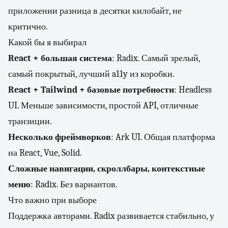
приложении разница в десятки килобайт, не
критично.
Какой бы я выбирал
React + большая система
: Radix. Самый зрелый,
самый покрытый, лучший a11y из коробки.
React + Tailwind + базовые потребности
: Headless
UI. Меньше зависимости, простой API, отличные
транзиции.
Несколько фреймворков
: Ark UI. Общая платформа
на React, Vue, Solid.
Сложные навигации, скроллбары, контекстные
меню
: Radix. Без вариантов.
Что важно при выборе
Поддержка авторами. Radix развивается стабильно, у