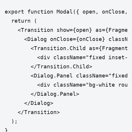
export function Modal({ open, onClose, c
  return (

    <Transition show={open} as={Fragment
      <Dialog onClose={onClose} classNa
        <Transition.Child as={Fragment}
          <div className="fixed inset-0
        </Transition.Child>

        <Dialog.Panel className="fixed 
          <div className="bg-white roun
        </Dialog.Panel>

      </Dialog>

    </Transition>

  );

}