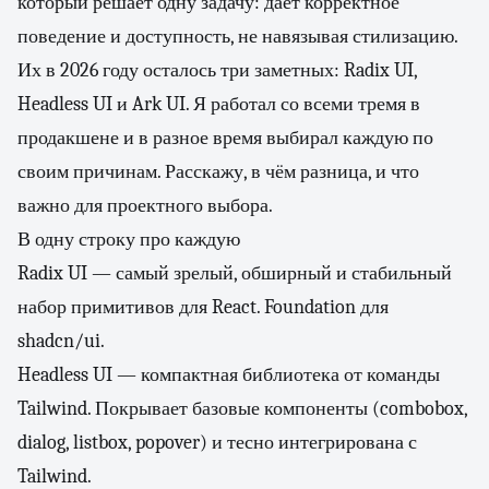
который решает одну задачу: даёт корректное
поведение и доступность, не навязывая стилизацию.
Их в 2026 году осталось три заметных: Radix UI,
Headless UI и Ark UI. Я работал со всеми тремя в
продакшене и в разное время выбирал каждую по
своим причинам. Расскажу, в чём разница, и что
важно для проектного выбора.
В одну строку про каждую
Radix UI — самый зрелый, обширный и стабильный
набор примитивов для React. Foundation для
shadcn/ui.
Headless UI — компактная библиотека от команды
Tailwind. Покрывает базовые компоненты (combobox,
dialog, listbox, popover) и тесно интегрирована с
Tailwind.