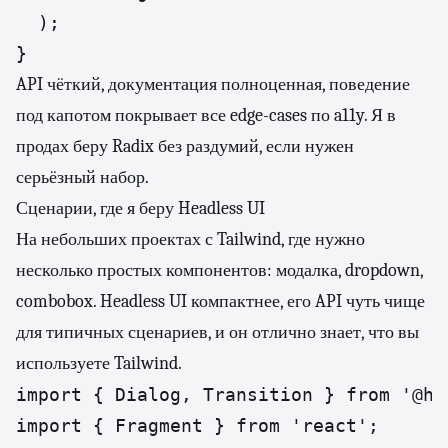
  );

}
API чёткий, документация полноценная, поведение
под капотом покрывает все edge-cases по a11y. Я в
продах беру Radix без раздумий, если нужен
серьёзный набор.
Сценарии, где я беру Headless UI
На небольших проектах с Tailwind, где нужно
несколько простых компонентов: модалка, dropdown,
combobox. Headless UI компактнее, его API чуть чище
для типичных сценариев, и он отлично знает, что вы
используете Tailwind.
import { Dialog, Transition } from '@he
import { Fragment } from 'react';
