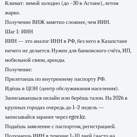
Климат: зимой холодно (до −30 в Астане), летом
жарко.
Получение ВНЖ заметно сложнее, чем ИИН.
Шаг 1: ИИН
ИИН — это аналог ИНН в РФ, без него в Казахстане
ничего не делается. Нужен для банковского счёта, ИП,
мобильной связи, аренды.
Получение:
Прилетаешь по внутреннему паспорту РФ.
Идёшь в ЦОН (центр обслуживания населения).
Записываешься онлайн или берёшь талон. На 2026 в
крупных городах очередь до 1–2 недель —
записывайся заранее через egov.kz.
Подаёшь заявление с паспортом, регистрацией.
Получаешь ИИН в течение 1–10 дней (часто на