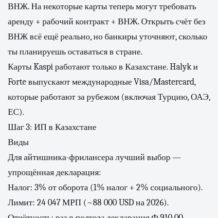
ВНЖ. На некоторые карты теперь могут требовать
аренду + рабочий контракт + ВНЖ. Открыть счёт без
ВНЖ всё ещё реально, но банкиры уточняют, сколько
ты планируешь оставаться в стране.
Карты Kaspi работают только в Казахстане. Halyk и
Forte выпускают международные Visa/Mastercard,
которые работают за рубежом (включая Турцию, ОАЭ,
ЕС).
Шаг 3: ИП в Казахстане
Виды
Для айтишника-фрилансера лучший выбор —
упрощённая декларация:
Налог: 3% от оборота (1% налог + 2% социального).
Лимит: 24 047 МРП (~88 000 USD на 2026).
Отчётность: раз в полгода декларация Ф 910.00.