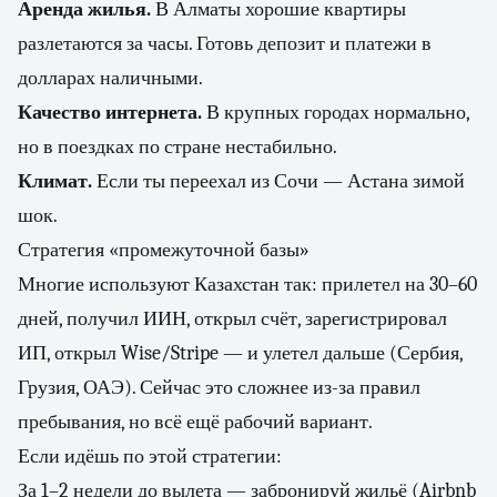
Аренда жилья.
В Алматы хорошие квартиры
разлетаются за часы. Готовь депозит и платежи в
долларах наличными.
Качество интернета.
В крупных городах нормально,
но в поездках по стране нестабильно.
Климат.
Если ты переехал из Сочи — Астана зимой
шок.
Стратегия «промежуточной базы»
Многие используют Казахстан так: прилетел на 30–60
дней, получил ИИН, открыл счёт, зарегистрировал
ИП, открыл Wise/Stripe — и улетел дальше (Сербия,
Грузия, ОАЭ). Сейчас это сложнее из-за правил
пребывания, но всё ещё рабочий вариант.
Если идёшь по этой стратегии:
За 1–2 недели до вылета — забронируй жильё (Airbnb