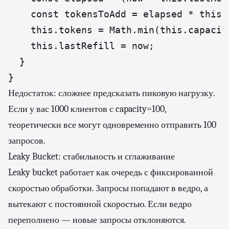
    const tokensToAdd = elapsed * this.r
    this.tokens = Math.min(this.capacit
    this.lastRefill = now;

  }

}
Недостаток: сложнее предсказать пиковую нагрузку.
Если у вас 1000 клиентов с capacity=100,
теоретически все могут одновременно отправить 100
запросов.
Leaky Bucket: стабильность и сглаживание
Leaky bucket работает как очередь с фиксированной
скоростью обработки. Запросы попадают в ведро, а
вытекают с постоянной скоростью. Если ведро
переполнено — новые запросы отклоняются.