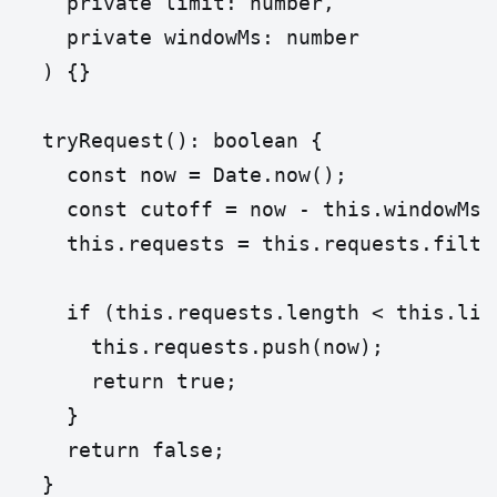
    private limit: number,

    private windowMs: number

  ) {}

  tryRequest(): boolean {

    const now = Date.now();

    const cutoff = now - this.windowMs;

    this.requests = this.requests.filte
    if (this.requests.length < this.limi
      this.requests.push(now);

      return true;

    }

    return false;

  }
