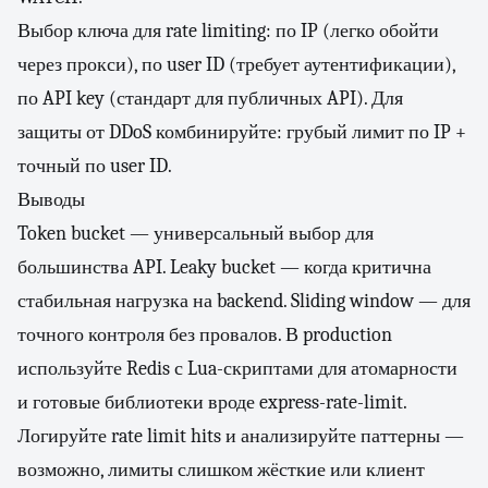
Выбор ключа для rate limiting: по IP (легко обойти
через прокси), по user ID (требует аутентификации),
по API key (стандарт для публичных API). Для
защиты от DDoS комбинируйте: грубый лимит по IP +
точный по user ID.
Выводы
Token bucket — универсальный выбор для
большинства API. Leaky bucket — когда критична
стабильная нагрузка на backend. Sliding window — для
точного контроля без провалов. В production
используйте Redis с Lua-скриптами для атомарности
и готовые библиотеки вроде express-rate-limit.
Логируйте rate limit hits и анализируйте паттерны —
возможно, лимиты слишком жёсткие или клиент