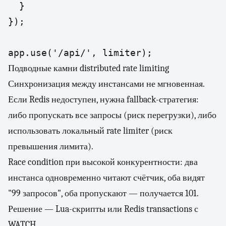
  }

});

app.use('/api/', limiter);
Подводные камни distributed rate limiting
Синхронизация между инстансами не мгновенная.
Если Redis недоступен, нужна fallback-стратегия:
либо пропускать все запросы (риск перегрузки), либо
использовать локальный rate limiter (риск
превышения лимита).
Race condition при высокой конкурентности: два
инстанса одновременно читают счётчик, оба видят
"99 запросов", оба пропускают — получается 101.
Решение — Lua-скрипты или Redis transactions с
WATCH.