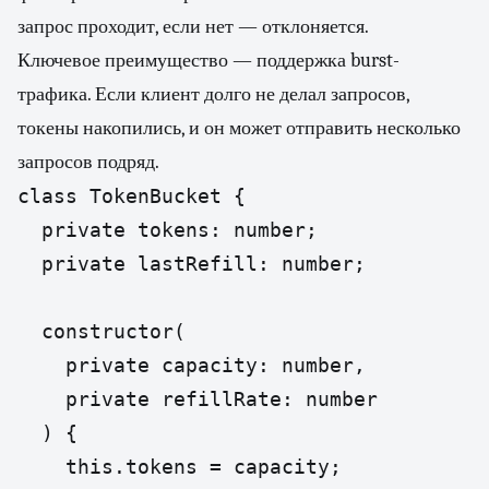
запрос проходит, если нет — отклоняется.
Ключевое преимущество — поддержка burst-
трафика. Если клиент долго не делал запросов,
токены накопились, и он может отправить несколько
запросов подряд.
class TokenBucket {

  private tokens: number;

  private lastRefill: number;

  constructor(

    private capacity: number,

    private refillRate: number

  ) {

    this.tokens = capacity;
