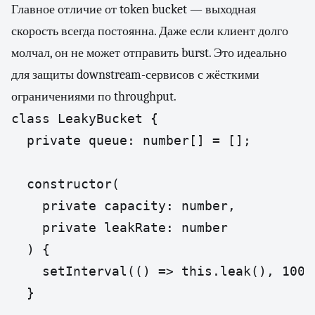
Главное отличие от token bucket — выходная
скорость всегда постоянна. Даже если клиент долго
молчал, он не может отправить burst. Это идеально
для защиты downstream-сервисов с жёсткими
ограничениями по throughput.
class LeakyBucket {

  private queue: number[] = [];

  constructor(

    private capacity: number,

    private leakRate: number

  ) {

    setInterval(() => this.leak(), 1000 
  }
