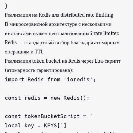
}
Реализация на Redis для distributed rate limiting
В микросервисной архитектуре с несколькими
инстансами нужен централизованный rate limiter.
Redis — стандартный выбор благодаря атомарным
операциям и TTL.
Реализация token bucket на Redis через Lua-скрипт
(атомарность гарантирована):
import Redis from 'ioredis';

const redis = new Redis();

const tokenBucketScript = `

local key = KEYS[1]
