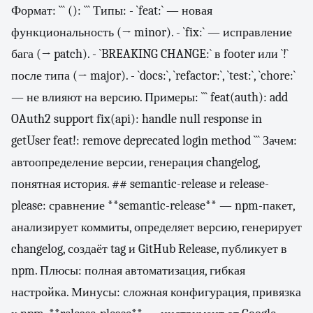
Формат: ```
(
):
``` Типы: - `feat:` — новая
функциональность (→ minor). - `fix:` — исправление
бага (→ patch). - `BREAKING CHANGE:` в footer или `!`
после типа (→ major). - `docs:`, `refactor:`, `test:`, `chore:`
— не влияют на версию. Примеры: ``` feat(auth): add
OAuth2 support fix(api): handle null response in
getUser feat!: remove deprecated login method ``` Зачем:
автоопределение версии, генерация changelog,
понятная история. ## semantic-release и release-
please: сравнение **semantic-release** — npm-пакет,
анализирует коммиты, определяет версию, генерирует
changelog, создаёт tag и GitHub Release, публикует в
npm. Плюсы: полная автоматизация, гибкая
настройка. Минусы: сложная конфигурация, привязка