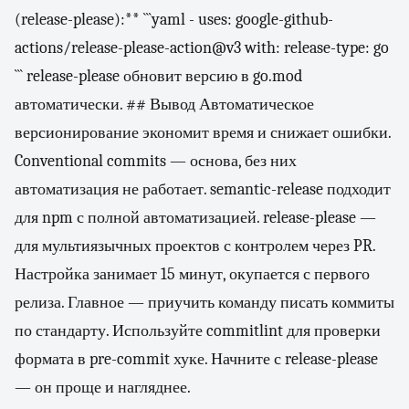
(release-please):** ```yaml - uses: google-github-
actions/release-please-action@v3 with: release-type: go
``` release-please обновит версию в go.mod
автоматически. ## Вывод Автоматическое
версионирование экономит время и снижает ошибки.
Conventional commits — основа, без них
автоматизация не работает. semantic-release подходит
для npm с полной автоматизацией. release-please —
для мультиязычных проектов с контролем через PR.
Настройка занимает 15 минут, окупается с первого
релиза. Главное — приучить команду писать коммиты
по стандарту. Используйте commitlint для проверки
формата в pre-commit хуке. Начните с release-please
— он проще и нагляднее.