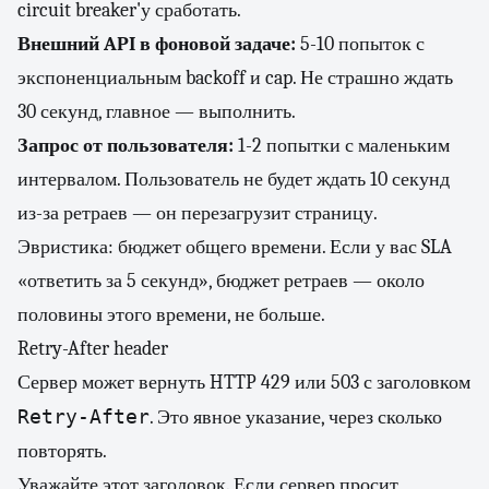
circuit breaker'у сработать.
Внешний API в фоновой задаче:
5-10 попыток с
экспоненциальным backoff и cap. Не страшно ждать
30 секунд, главное — выполнить.
Запрос от пользователя:
1-2 попытки с маленьким
интервалом. Пользователь не будет ждать 10 секунд
из-за ретраев — он перезагрузит страницу.
Эвристика: бюджет общего времени. Если у вас SLA
«ответить за 5 секунд», бюджет ретраев — около
половины этого времени, не больше.
Retry-After header
Сервер может вернуть HTTP 429 или 503 с заголовком
Retry-After
. Это явное указание, через сколько
повторять.
Уважайте этот заголовок. Если сервер просит