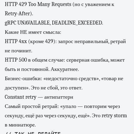
HTTP 429 Too Many Requests (но с уважением к
Retry-After).
gRPC UNAVAILABLE, DEADLINE_EXCEEDED.
Какие НЕ имеет смысла:
HTTP 4xx (кроме 429): запрос неправильный, ретрай
не починит.
HTTP 500 в общем случае: серверная ошибка, может
быть и постоянной. Аккуратнее.
Бизнес-ошибки: «недостаточно средств», «товар не
доступен». Это не сбой, это ответ.
Constant retry — антипаттерн
Самый простой ретрай: «упало — повторим через
секунду, ещё раз через секунду, ещё». Это retry storm
в миниатюре.