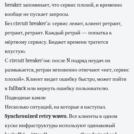
breaker запоминает, что сервис плохой, и временно
вообще не пускает запросы.
Без circuit breaker'а: сервис лежит, клиент ретраит,
ретраит, ретраит. Каждый ретрай — попытка к
мёртвому сервису. Бюджет времени тратится
впустую.
С circuit breaker'ом: после N подряд неудач он
размыкается, ретраи мгновенно отвечают «нет, сервис
плохой». Клиент видит ошибку быстро, может пойти
в fallback или вернуть ошибку пользователю.
Подводные камли
Несколько ситуаций, на которые я наступал.
Synchronized retry waves.
Все клиенты в одном
куске инфраструктуры используют одинаковый