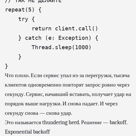
// ТАК НЕ ДЕЛАЙТЕ

repeat(5) {

    try {

        return client.call()

    } catch (e: Exception) {

        Thread.sleep(1000)

    }

}
Что плохо. Если сервис упал из-за перегрузки, тысяча
клиентов одновременно повторят запрос ровно через
секунду. Сервис, начавший вставать, получает удар на
порядок выше нагрузки. И снова падает. И через
секунду снова — снова удар.
Это называется thundering herd. Решение — backoff.
Exponential backoff