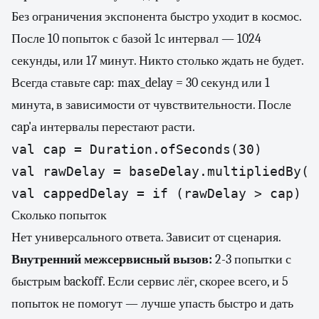
Без ограничения экспонента быстро уходит в космос.
После 10 попыток с базой 1с интервал — 1024
секунды, или 17 минут. Никто столько ждать не будет.
Всегда ставьте cap: max_delay = 30 секунд или 1
минута, в зависимости от чувствительности. После
cap'а интервалы перестают расти.
val cap = Duration.ofSeconds(30)

val rawDelay = baseDelay.multipliedBy(1L
val cappedDelay = if (rawDelay > cap) c
Сколько попыток
Нет универсального ответа. Зависит от сценария.
Внутренний межсервисный вызов:
2-3 попытки с
быстрым backoff. Если сервис лёг, скорее всего, и 5
попыток не помогут — лучше упасть быстро и дать