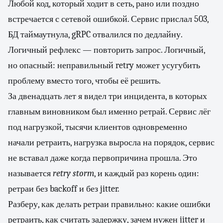
Любой код, который ходит в сеть, рано или поздно
встречается с сетевой ошибкой. Сервис прислал 503,
БД таймаутнула, gRPC отвалился по дедлайну.
Логичный рефлекс — повторить запрос. Логичный,
но опасный: неправильный retry может усугубить
проблему вместо того, чтобы её решить.
За двенадцать лет я видел три инцидента, в которых
главным виновником был именно ретрай. Сервис лёг
под нагрузкой, тысячи клиентов одновременно
начали ретраить, нагрузка выросла на порядок, сервис
не вставал даже когда первопричина прошла. Это
называется
retry storm
, и каждый раз корень один:
ретраи без backoff и без jitter.
Разберу, как делать ретраи правильно: какие ошибки
ретраить, как считать задержку, зачем нужен jitter и