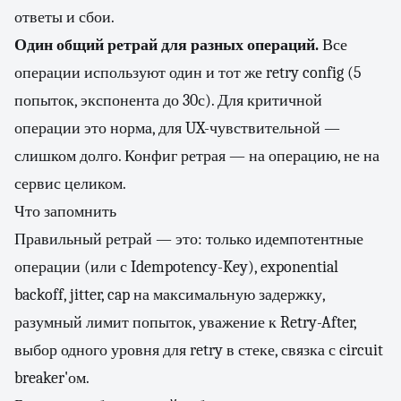
ответы и сбои.
Один общий ретрай для разных операций.
Все
операции используют один и тот же retry config (5
попыток, экспонента до 30с). Для критичной
операции это норма, для UX-чувствительной —
слишком долго. Конфиг ретрая — на операцию, не на
сервис целиком.
Что запомнить
Правильный ретрай — это: только идемпотентные
операции (или с Idempotency-Key), exponential
backoff, jitter, cap на максимальную задержку,
разумный лимит попыток, уважение к Retry-After,
выбор одного уровня для retry в стеке, связка с circuit
breaker'ом.