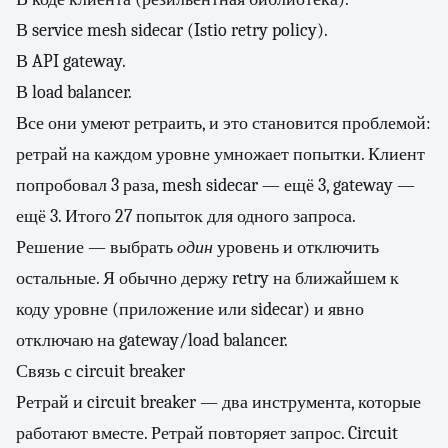
В service mesh sidecar (Istio retry policy).
В API gateway.
В load balancer.
Все они умеют ретраить, и это становится проблемой:
ретрай на каждом уровне умножает попытки. Клиент
попробовал 3 раза, mesh sidecar — ещё 3, gateway —
ещё 3. Итого 27 попыток для одного запроса.
Решение — выбрать
один
уровень и отключить
остальные. Я обычно держу retry на ближайшем к
коду уровне (приложение или sidecar) и явно
отключаю на gateway/load balancer.
Связь с circuit breaker
Ретрай и circuit breaker — два инструмента, которые
работают вместе. Ретрай повторяет запрос. Circuit