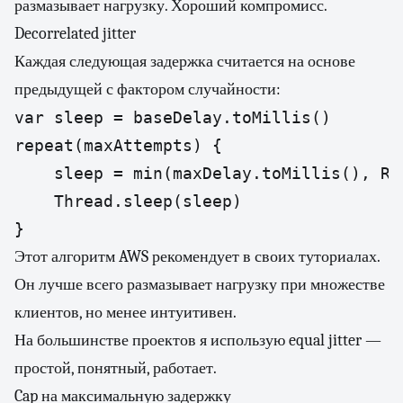
размазывает нагрузку. Хороший компромисс.
Decorrelated jitter
Каждая следующая задержка считается на основе
предыдущей с фактором случайности:
var sleep = baseDelay.toMillis()

repeat(maxAttempts) {

    sleep = min(maxDelay.toMillis(), Ra
    Thread.sleep(sleep)

}
Этот алгоритм AWS рекомендует в своих туториалах.
Он лучше всего размазывает нагрузку при множестве
клиентов, но менее интуитивен.
На большинстве проектов я использую equal jitter —
простой, понятный, работает.
Cap на максимальную задержку