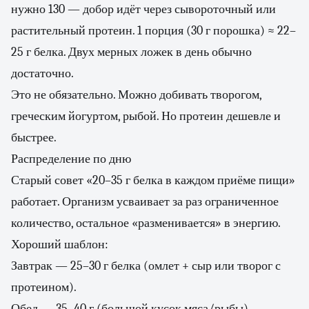
нужно 130 — добор идёт через сывороточный или
растительный протеин. 1 порция (30 г порошка) ≈ 22–
25 г белка. Двух мерных ложек в день обычно
достаточно.
Это не обязательно. Можно добивать творогом,
греческим йогуртом, рыбой. Но протеин дешевле и
быстрее.
Распределение по дню
Старый совет «20–35 г белка в каждом приёме пищи»
работает. Организм усваивает за раз ограниченное
количество, остальное «разменивается» в энергию.
Хороший шаблон:
Завтрак — 25–30 г белка (омлет + сыр или творог с
протеином).
Обед — 35–40 г (большой кусок мяса/рыбы).