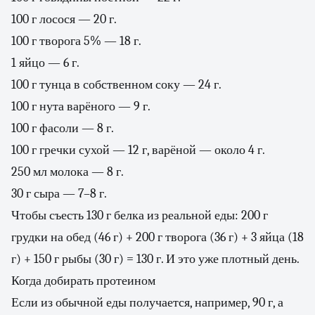
100 г лосося — 20 г.
100 г творога 5% — 18 г.
1 яйцо — 6 г.
100 г тунца в собственном соку — 24 г.
100 г нута варёного — 9 г.
100 г фасоли — 8 г.
100 г гречки сухой — 12 г, варёной — около 4 г.
250 мл молока — 8 г.
30 г сыра — 7–8 г.
Чтобы съесть 130 г белка из реальной еды: 200 г
грудки на обед (46 г) + 200 г творога (36 г) + 3 яйца (18
г) + 150 г рыбы (30 г) = 130 г. И это уже плотный день.
Когда добирать протеином
Если из обычной еды получается, например, 90 г, а