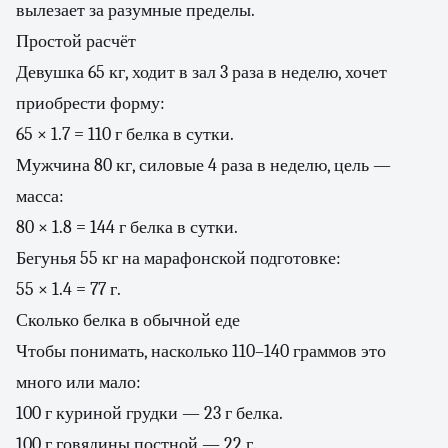
вылезает за разумные пределы.
Простой расчёт
Девушка 65 кг, ходит в зал 3 раза в неделю, хочет
приобрести форму:
65 × 1.7 = 110 г белка в сутки.
Мужчина 80 кг, силовые 4 раза в неделю, цель —
масса:
80 × 1.8 = 144 г белка в сутки.
Бегунья 55 кг на марафонской подготовке:
55 × 1.4 = 77 г.
Сколько белка в обычной еде
Чтобы понимать, насколько 110–140 граммов это
много или мало:
100 г куриной грудки — 23 г белка.
100 г говядины постной — 22 г.