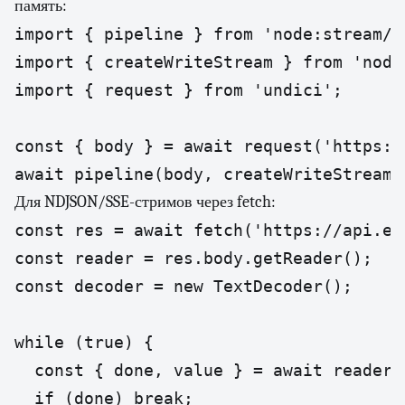
память:
import { pipeline } from 'node:stream/pr
import { createWriteStream } from 'node:
import { request } from 'undici';

const { body } = await request('https:/
await pipeline(body, createWriteStream(
Для NDJSON/SSE-стримов через fetch:
const res = await fetch('https://api.ex
const reader = res.body.getReader();

const decoder = new TextDecoder();

while (true) {

  const { done, value } = await reader.r
  if (done) break;
