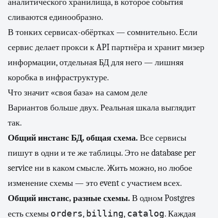
аналитического хранилища, в которое события
сливаются единообразно.
В тонких сервисах-обёртках — сомнительно. Если
сервис делает прокси к API партнёра и хранит мизер
информации, отдельная БД для него — лишняя
коробка в инфраструктуре.
Что значит «своя база» на самом деле
Вариантов больше двух. Реальная шкала выглядит
так.
Общий инстанс БД, общая схема.
Все сервисы
пишут в одни и те же таблицы. Это не database per
service ни в каком смысле. Жить можно, но любое
изменение схемы — это event с участием всех.
Общий инстанс, разные схемы.
В одном Postgres
orders
billing
catalog
есть схемы
,
,
. Каждая