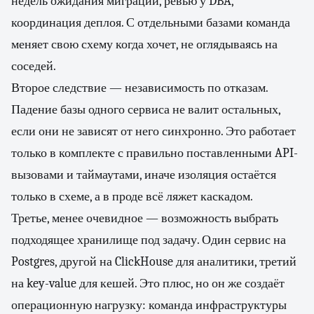
недель ожидания миграции, ревью у DBA,
координация деплоя. С отдельными базами команда
меняет свою схему когда хочет, не оглядываясь на
соседей.
Второе следствие — независимость по отказам.
Падение базы одного сервиса не валит остальных,
если они не зависят от него синхронно. Это работает
только в комплекте с правильно поставленными API-
вызовами и таймаутами, иначе изоляция остаётся
только в схеме, а в проде всё ляжет каскадом.
Третье, менее очевидное — возможность выбрать
подходящее хранилище под задачу. Один сервис на
Postgres, другой на ClickHouse для аналитики, третий
на key-value для кешей. Это плюс, но он же создаёт
операционную нагрузку: команда инфраструктуры