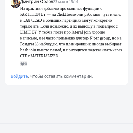
Дмитрий Орлов
23 мая в 15:14
Из практики добавлю про оконные функции с
PARTITION BY — на ClickHouse они работают чуть иначе,
и LAG/LEAD в больших партициях могут конкретно
тормозить. Если возможно, я их выношу в подзапрос с
LIMIT BY. У тебя в посте про lateral join хорошо
написано, я её часто применяю для top-N per group, но на
Postgres 16 наблюдаю, что планировщик иногда выбирает
hash join вместо nested, и приходится подсказывать через
CTE с MATERIALIZED.
0
Войдите
, чтобы оставить комментарий.