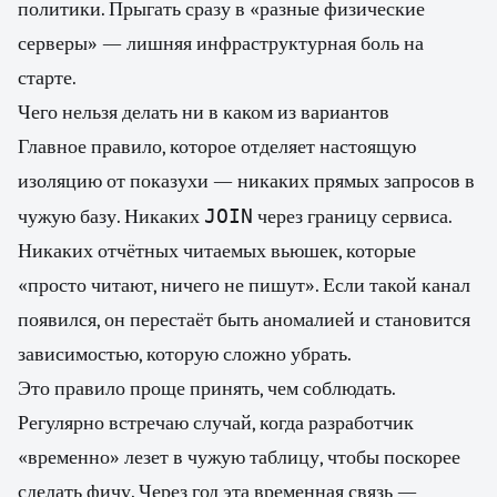
политики. Прыгать сразу в «разные физические
серверы» — лишняя инфраструктурная боль на
старте.
Чего нельзя делать ни в каком из вариантов
Главное правило, которое отделяет настоящую
изоляцию от показухи — никаких прямых запросов в
JOIN
чужую базу. Никаких
через границу сервиса.
Никаких отчётных читаемых вьюшек, которые
«просто читают, ничего не пишут». Если такой канал
появился, он перестаёт быть аномалией и становится
зависимостью, которую сложно убрать.
Это правило проще принять, чем соблюдать.
Регулярно встречаю случай, когда разработчик
«временно» лезет в чужую таблицу, чтобы поскорее
сделать фичу. Через год эта временная связь —