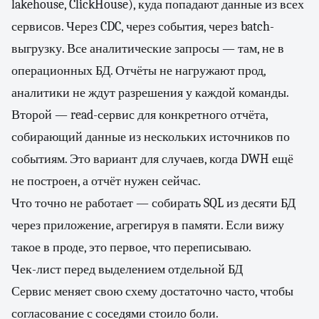
lakehouse, ClickHouse), куда попадают данные из всех
сервисов. Через CDC, через события, через batch-
выгрузку. Все аналитические запросы — там, не в
операционных БД. Отчёты не нагружают прод,
аналитики не ждут разрешения у каждой команды.
Второй — read-сервис для конкретного отчёта,
собирающий данные из нескольких источников по
событиям. Это вариант для случаев, когда DWH ещё
не построен, а отчёт нужен сейчас.
Что точно не работает — собирать SQL из десяти БД
через приложение, агрегируя в памяти. Если вижу
такое в проде, это первое, что переписываю.
Чек-лист перед выделением отдельной БД
Сервис меняет свою схему достаточно часто, чтобы
согласование с соседями стоило боли.