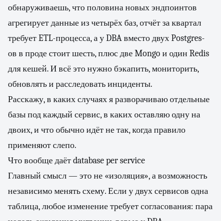
обнаруживаешь, что половина новых эндпоинтов
агрегирует данные из четырёх баз, отчёт за квартал
требует ETL-процесса, а у DBA вместо двух Postgres-
ов в проде стоит шесть, плюс две Mongo и один Redis
для кешей. И всё это нужно бэкапить, мониторить,
обновлять и расследовать инциденты.
Расскажу, в каких случаях я разворачиваю отдельные
базы под каждый сервис, в каких оставляю одну на
двоих, и что обычно идёт не так, когда правило
применяют слепо.
Что вообще даёт database per service
Главный смысл — это не «изоляция», а возможность
независимо менять схему. Если у двух сервисов одна
таблица, любое изменение требует согласования: пара