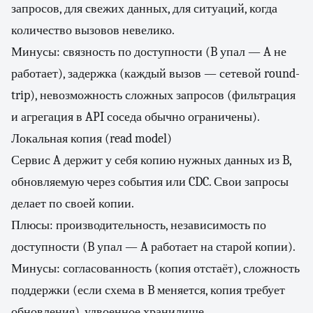
запросов, для свежих данных, для ситуаций, когда
количество вызовов невелико.
Минусы: связность по доступности (B упал — A не
работает), задержка (каждый вызов — сетевой round-
trip), невозможность сложных запросов (фильтрация
и агрегация в API соседа обычно ограничены).
Локальная копия (read model)
Сервис A держит у себя копию нужных данных из B,
обновляемую через события или CDC. Свои запросы
делает по своей копии.
Плюсы: производительность, независимость по
доступности (B упал — A работает на старой копии).
Минусы: согласованность (копия отстаёт), сложность
поддержки (если схема в B меняется, копия требует
обновления), удвоенное хранилище.