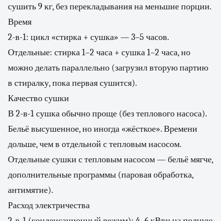
сушить 9 кг, без перекладывания на меньшие порции.
Время
2-в-1: цикл «стирка + сушка» — 3–5 часов.
Отдельные: стирка 1–2 часа + сушка 1–2 часа, но
можно делать параллельно (загрузил вторую партию
в стиралку, пока первая сушится).
Качество сушки
В 2-в-1 сушка обычно проще (без теплового насоса).
Бельё высушенное, но иногда «жёсткое». Времени
дольше, чем в отдельной с тепловым насосом.
Отдельные сушки с тепловым насосом — бельё мягче,
дополнительные программы (паровая обработка,
антимятие).
Расход электричества
2-в-1 (конденсационный режим): 4–6 кВт·ч на полную