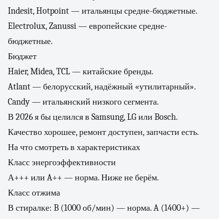
Indesit, Hotpoint — итальянцы средне-бюджетные.
Electrolux, Zanussi — европейские средне-
бюджетные.
Бюджет
Haier, Midea, TCL — китайские бренды.
Atlant — белорусский, надёжный «утилитарный».
Candy — итальянский низкого сегмента.
В 2026 я бы целился в Samsung, LG или Bosch.
Качество хорошее, ремонт доступен, запчасти есть.
На что смотреть в характеристиках
Класс энергоэффективности
А+++ или A++ — норма. Ниже не берём.
Класс отжима
В стиралке: B (1000 об/мин) — норма. A (1400+) —