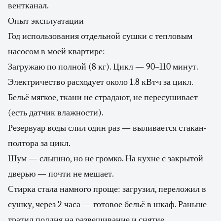
вентканал.
Опыт эксплуатации
Год использования отдельной сушки с тепловым
насосом в моей квартире:
Загружаю по полной (8 кг). Цикл — 90–110 минут.
Электричество расходует около 1.8 кВт·ч за цикл.
Бельё мягкое, ткани не страдают, не пересушивает
(есть датчик влажности).
Резервуар воды слил один раз — выливается стакан-
полтора за цикл.
Шум — слышно, но не громко. На кухне с закрытой
дверью — почти не мешает.
Стирка стала намного проще: загрузил, переложил в
сушку, через 2 часа — готовое бельё в шкаф. Раньше
тратил полдня на развешивание и снятие.