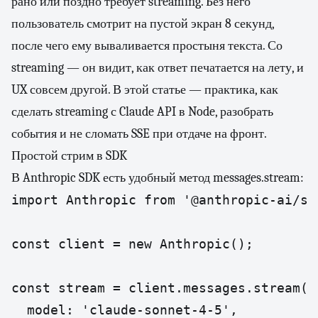
рано или поздно требует streaming. Без него
пользователь смотрит на пустой экран 8 секунд,
после чего ему вываливается простыня текста. Со
streaming — он видит, как ответ печатается на лету, и
UX совсем другой. В этой статье — практика, как
сделать streaming с Claude API в Node, разобрать
события и не сломать SSE при отдаче на фронт.
Простой стрим в SDK
В Anthropic SDK есть удобный метод messages.stream:
import Anthropic from '@anthropic-ai/sdk
const client = new Anthropic();

const stream = client.messages.stream({

  model: 'claude-sonnet-4-5',
