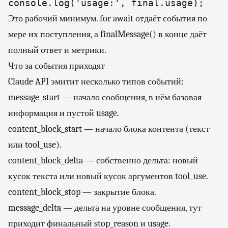
console.log('usage:', final.usage);
Это рабочий минимум. for await отдаёт события по
мере их поступления, а finalMessage() в конце даёт
полный ответ и метрики.
Что за события приходят
Claude API эмитит несколько типов событий:
message_start — начало сообщения, в нём базовая
информация и пустой usage.
content_block_start — начало блока контента (текст
или tool_use).
content_block_delta — собственно дельта: новый
кусок текста или новый кусок аргументов tool_use.
content_block_stop — закрытие блока.
message_delta — дельта на уровне сообщения, тут
приходит финальный stop_reason и usage.