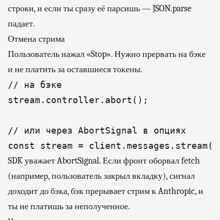
строки, и если ты сразу её парсишь — JSON.parse
падает.
Отмена стрима
Пользователь нажал «Stop». Нужно прервать на бэке
и не платить за оставшиеся токены.
// на бэке

stream.controller.abort();

// или через AbortSignal в опциях

const stream = client.messages.stream({
SDK уважает AbortSignal. Если фронт оборвал fetch
(например, пользователь закрыл вкладку), сигнал
доходит до бэка, бэк прерывает стрим к Anthropic, и
ты не платишь за неполученное.