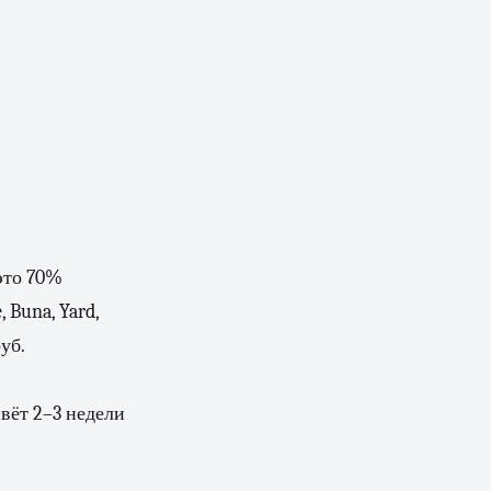
это 70%
 Buna, Yard,
уб.
вёт 2–3 недели