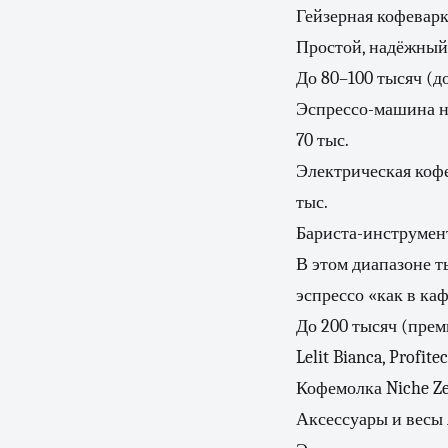
Гейзерная кофеварк
Простой, надёжный
До 80–100 тысяч (
Эспрессо-машина на
70 тыс.
Электрическая кофе
тыс.
Бариста-инструмент
В этом диапазоне 
эспрессо «как в ка
До 200 тысяч (пре
Lelit Bianca, Profit
Кофемолка Niche Ze
Аксессуары и весы 