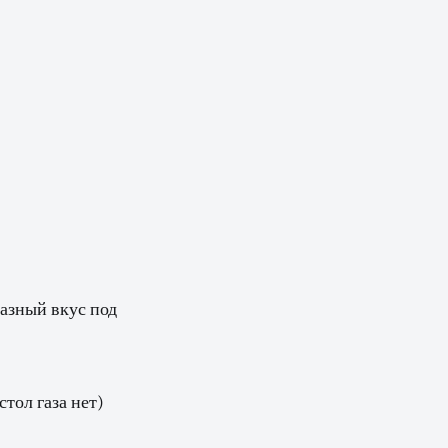
разный вкус под
стол газа нет)