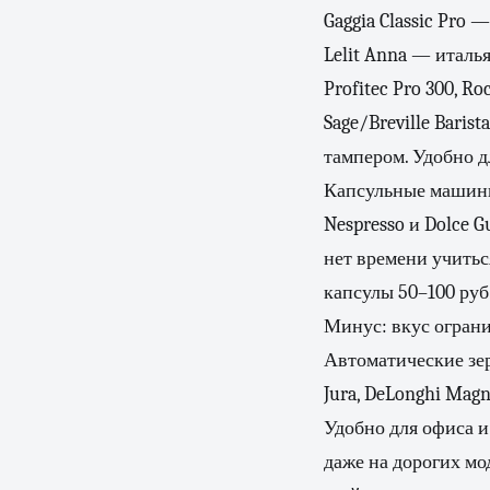
Gaggia Classic Pro 
Lelit Anna — италь
Profitec Pro 300, 
Sage/Breville Bari
тампером. Удобно дл
Капсульные маши
Nespresso и Dolce G
нет времени учитьс
капсулы 50–100 руб
Минус: вкус ограни
Автоматические зе
Jura, DeLonghi Magn
Удобно для офиса и
даже на дорогих м