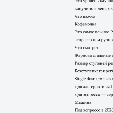
Это уровень «лучше
капучино в день, ок
Что важно
Кофемолка
Это самое важное.
эспрессо при ручно
Что смотреть:
Жернова стальные 
Размер ступеней ре
Безступенчатая рег
Single dose (только
Для альтернативы (
Для эспрессо — сер
Машина
Под эспрессо в 2026