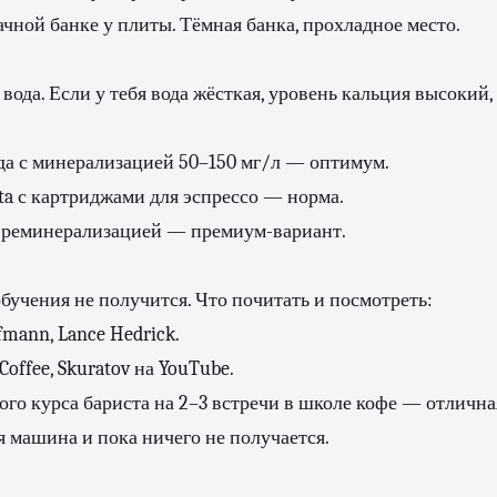
ачной банке у плиты. Тёмная банка, прохладное место.
вода. Если у тебя вода жёсткая, уровень кальция высокий
да с минерализацией 50–150 мг/л — оптимум.
a с картриджами для эспрессо — норма.
с реминерализацией — премиум-вариант.
обучения не получится. Что почитать и посмотреть:
fmann, Lance Hedrick.
Coffee, Skuratov на YouTube.
го курса бариста на 2–3 встречи в школе кофе — отличная
ая машина и пока ничего не получается.