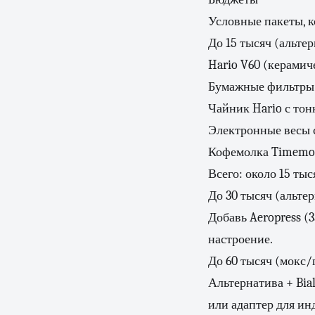
Условные пакеты, к
До 15 тысяч (альте
Hario V60 (керамич
Бумажные фильтры 
Чайник Hario с тон
Электронные весы 
Кофемолка Timemor
Всего: около 15 тыс
До 30 тысяч (альтер
Добавь Aeropress (3
настроение.
До 60 тысяч (мокс/
Альтернатива + Bial
или адаптер для ин