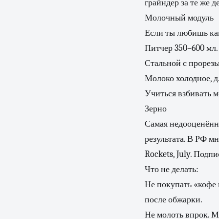
грайндер за те же д
Молочный модуль
Если ты любишь ка
Питчер 350–600 мл.
Стальной с прорезь
Молоко холодное, д
Учиться взбивать м
Зерно
Самая недооценённа
результата. В РФ мно
Rockets, July. Подп
Что не делать:
Не покупать «кофе 
после обжарки.
Не молоть впрок. М