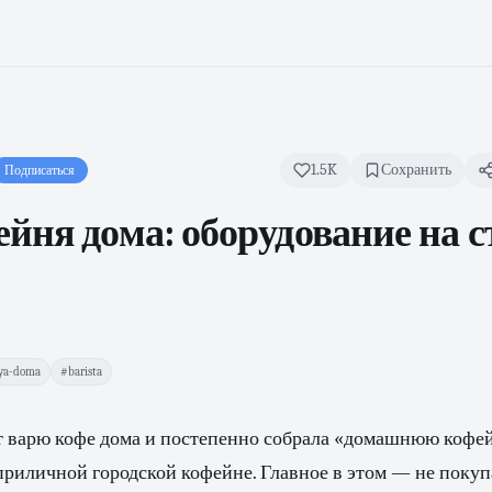
1.5K
Сохранить
Подписаться
йня дома: оборудование на с
ya-doma
#barista
ет варю кофе дома и постепенно собрала «домашнюю кофей
приличной городской кофейне. Главное в этом — не покуп