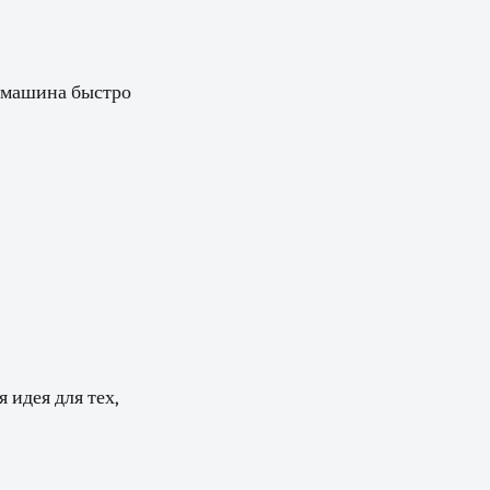
, машина быстро
 идея для тех,