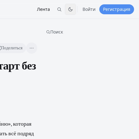
Лента
Войти
Регистрация
Поиск
Поделиться
тарт без
ню», которая
ать всё подряд