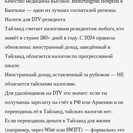
качество медицины высокое. Bumrungrad Hospital в
Бангкоке — один из лучших госпиталей региона.
Налоги для DTV-резидента
Тайланд считает налоговым резидентом любого, кто
живёт в стране 180+ дней в году. С 2024 правила
обновлены: иностранный доход, заведённый в
Тайланд, облагается налогом по прогрессивной
шкале.
Иностранный доход, оставленный за рубежом — НЕ
облагается тайскими налогами.
Для удалёнщиков на DTV это значит: если ты
получаешь зарплату на счёт в РФ или Армении и не
переводишь её в Тайланд, тайских налогов нет.
Если переводишь деньги в Тайланд для жизни
(например, через Wise или SWIFT) — формально это