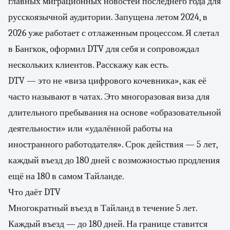
главных миграционных новостей последнего года для
русскоязычной аудитории. Запущена летом 2024, в
2026 уже работает с отлаженным процессом. Я слетал
в Бангкок, оформил DTV для себя и сопровождал
нескольких клиентов. Расскажу как есть.
DTV — это не «виза цифрового кочевника», как её
часто называют в чатах. Это многоразовая виза для
длительного пребывания на основе «образовательной
деятельности» или «удалённой работы на
иностранного работодателя». Срок действия — 5 лет,
каждый въезд до 180 дней с возможностью продления
ещё на 180 в самом Тайланде.
Что даёт DTV
Многократный въезд в Тайланд в течение 5 лет.
Каждый въезд — до 180 дней. На границе ставится