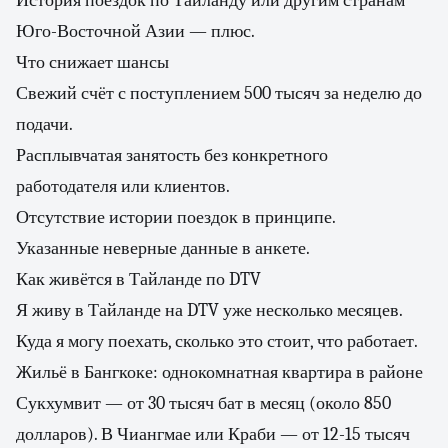
История поездок по Тайланду или другим странам
Юго-Восточной Азии — плюс.
Что снижает шансы
Свежий счёт с поступлением 500 тысяч за неделю до
подачи.
Расплывчатая занятость без конкретного
работодателя или клиентов.
Отсутствие истории поездок в принципе.
Указанные неверные данные в анкете.
Как живётся в Тайланде по DTV
Я живу в Тайланде на DTV уже несколько месяцев.
Куда я могу поехать, сколько это стоит, что работает.
Жильё в Бангкоке: однокомнатная квартира в районе
Сукхумвит — от 30 тысяч бат в месяц (около 850
долларов). В Чиангмае или Краби — от 12-15 тысяч